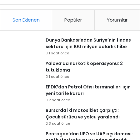
Son Eklenen
Popüler
Yorumlar
Dünya Bankası’ndan Suriye’nin finans
sektörü için 100 milyon dolarlık hibe
1 saat önce
Yalova’da narkotik operasyonu: 2
tutuklama
1 saat önce
EPDK’dan Petrol Ofisi terminalleri için
yeni tarife kararı
2 saat önce
Bursa’da iki motosiklet çarpıştı:
Çocuk sürücü ve yolcu yaralandı
3 saat önce
Pentagon’dan UFO ve UAP açıklaması: