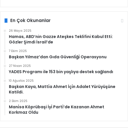
En Çok Okunanlar
26 Mayıs 2025
Hamas, ABD’nin Gazze Ateşkes Teklifini Kabul Etti:
Gözler Şimdi İsrail’de
7 Ekim 2025
Başkan Yılmaz’dan Gıda Güvenli̇ği̇ Operasyonu
27 Nisan 2025
YADES Programı ile 153 bin yaşlıya destek sağlandı
10 Ağustos 2025
Başkan Kaya, Matti̇a Ahmet İçi̇n Adalet Yürüyüşüne
Katildi.
2 Ekim 2025
Mani̇sa Köprübaşi İyi̇ Parti̇’de Kazanan Ahmet
Korkmaz Oldu