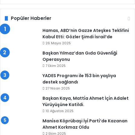
Popüler Haberler
Hamas, ABD’nin Gazze Ateşkes Teklifini
Kabul Etti: Gözler Şimdi İsrail’de
26 Mayıs 2025
Başkan Yılmaz’dan Gıda Güvenli̇ği̇
Operasyonu
7 Ekim 2025
YADES Programı ile 153 bin yaşlıya
destek sağlandı
27 Nisan 2025
Başkan Kaya, Matti̇a Ahmet İçi̇n Adalet
Yürüyüşüne Katildi.
10 Ağustos 2025
Mani̇sa Köprübaşi İyi̇ Parti̇’de Kazanan
Ahmet Korkmaz Oldu
2 Ekim 2025