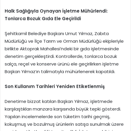
Halk Sağlığıyla Oynayan İşletme Mühürlendi:
Tonlarca Bozuk Gıda Ele Geçirildi
Şehitkamil Belediye Başkanı Umut Yılmaz, Zabıta
Müdürlüğü ve İlçe Tarım ve Orman Müdürlüğü ekipleriyle
birlikte Aktoprak Mahallesi’ndeki bir gıda işletmesinde
denetim gerçekleştirdi. Kontrollerde, tonlarca bozuk
salça, reçel ve konserve ürünü ele geçirilirken işletme
Başkan Yılmaz’ın talimatıyla mühürlenerek kapatıldı.
Son Kullanım Tarihleri Yeniden Etiketlenmiş
Denetime bizzat katılan Başkan Yılmaz, işletmede
karşılaştıkları manzara karşısında büyük tepki gösterdi.
Yapılan incelemelerde son tüketim tarihi geçmiş,
kokuşmuş ve bozulmuş ürünlerin satışa sunulmak üzere