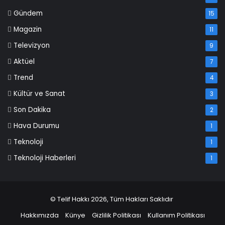
Gündem
15
Magazin
11
Televizyon
9
Aktüel
7
Trend
4
Kültür ve Sanat
3
Son Dakika
2
Hava Durumu
1
Teknoloji
1
Teknoloji Haberleri
1
© Telif Hakkı 2026, Tüm Hakları Saklıdır
Hakkımızda
Künye
Gizlilik Politikası
Kullanım Politikası