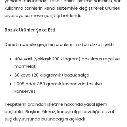
yeniden etiketlendiği tespit edildi. İşletme sahibinin, son
kullanma tarihlerini kendi sistemiyle değiştirerek ürünleri
piyasaya sürmeye çalıştığı belirlendi.
Bozuk Ürünler Şoke Etti
Denetimde ele geçirilen ürünlerin miktarı dikkat çekti:
404 varil (yaklaşık 200 kilogram) bozulmuş reçel ve
marmelat
60 kova (20 kilogramlık) bozuk salça
1.098 adet 350 gramlık kavanozda fasulye
konservesi
Tespitlerin ardından işletme hakkında yasal işlem
başlatıldı. Başkan Yılmaz, konuyla ilgili savcılığa bizzat
suç duyurusunda bulunacağını açıkladı.