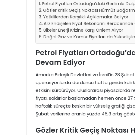
Petrol Fiyatları Ortadoğu’daki Gerilimle 
Gözler Kritik Geçiş Noktası Hürmüz Boğazı’
Yetkililerden Karşılıklı Açıklamalar Geliyor
Arz Endişeleri Fiyat Rekorlarını Beraberinde 
Ülkeler Enerji Krizine Karşı Önlem Alıyor
Doğal Gaz ve Kömür Fiyatları da Yükselişte
Petrol Fiyatları Ortadoğu’
Devam Ediyor
Amerika Birleşik Devletleri ve İsrail’in 28 Şuba
operasyonlarda dördüncü hafta geride kalırke
etkisini sürdürüyor. Uluslararası piyasalarda 
fiyatı, saldırılar başlamadan hemen önce 27
haftalık süreçte keskin bir yükseliş grafiği çizdi
Şubat verilerine oranla yüzde 45,3 artış göste
Gözler Kritik Geçiş Noktası