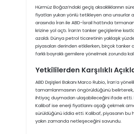
Hürmüz Boğazı’ndaki geçiş aksaklıklarının sürec
fiyatları yukarı yönlü tetikleyen ana unsurlar a
arasında İran ile ABD-İsrail hattında tırmanan
krizine yol açtı. İran’ın tanker geçişlerine kı
azaldı. Dünya petrol ticaretinin yaklaşık yüzde
piyasaları derinden etkilerken, birçok tanker a
farklı bayraklı gemilere yönelmek zorunda kal
Yetkililerden Karşılıklı Açık
ABD Dışişleri Bakanı Marco Rubio, İran’a yöneli
tamamlanmasının öngörüldüğünü belirterek,
ihtiyaç duymadan ulaşabileceğini ifade etti
Kalibaf ise enerji fiyatlarını aşağı çekmek a
sürüldüğünü iddia etti. Kalibaf, piyasanın bu h
yakın zamanda netleşeceğini savundu.