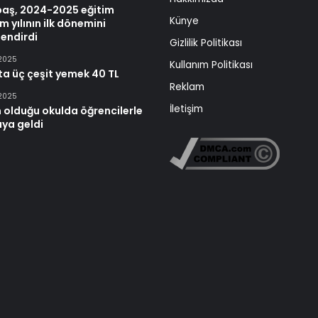
baş, 2024-2025 eğitim
Künye
m yılının ilk dönemini
endirdi
Gizlilik Politikası
 2025
Kullanım Politikası
ta üç çeşit yemek 40 TL
Reklam
 2025
İletişim
 olduğu okulda öğrencilerle
aya geldi