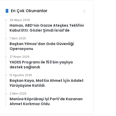
En Çok Okunanlar
26 Mayıs 2025
Hamas, ABD’nin Gazze Ateşkes Teklifini
Kabul Etti: Gözler Şimdi İsrail’de
7 Ekim 2025
Başkan Yılmaz’dan Gıda Güvenli̇ği̇
Operasyonu
27 Nisan 2025
YADES Programı ile 153 bin yaşlıya
destek sağlandı
10 Ağustos 2025
Başkan Kaya, Matti̇a Ahmet İçi̇n Adalet
Yürüyüşüne Katildi.
2 Ekim 2025
Mani̇sa Köprübaşi İyi̇ Parti̇’de Kazanan
Ahmet Korkmaz Oldu