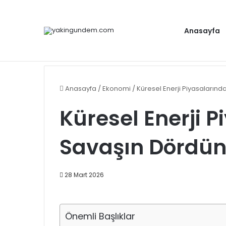
Anasayfa
Gündem
Anasayfa
/
Ekonomi
/
Küresel Enerji Piyasaların
Küresel Enerji 
Savaşın Dördün
28 Mart 2026
Önemli Başlıklar