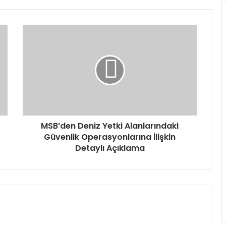
MSB’den
Deniz
Yetki
Alanlarındaki
Güvenlik
Operasyonlarına
İlişkin
Detaylı
Açıklama
MSB’den Deniz Yetki Alanlarındaki
Güvenlik Operasyonlarına İlişkin
Detaylı Açıklama