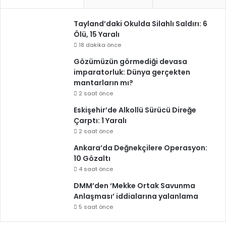
Tayland’daki Okulda Silahlı Saldırı: 6
Ölü, 15 Yaralı
18 dakika önce
Gözümüzün görmediği devasa
imparatorluk: Dünya gerçekten
mantarların mı?
2 saat önce
Eskişehir’de Alkollü Sürücü Direğe
Çarptı: 1 Yaralı
2 saat önce
Ankara’da Değnekçilere Operasyon:
10 Gözaltı
4 saat önce
DMM’den ‘Mekke Ortak Savunma
Anlaşması’ iddialarına yalanlama
5 saat önce