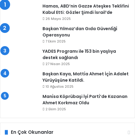
Hamas, ABD’nin Gazze Ateşkes Teklifini
Kabul Etti: Gözler Şimdi İsrail’de
26 Mayıs 2025
Başkan Yılmaz’dan Gıda Güvenli̇ği̇
Operasyonu
7 Ekim 2025
YADES Programı ile 153 bin yaşlıya
destek sağlandı
27 Nisan 2025
Başkan Kaya, Matti̇a Ahmet İçi̇n Adalet
Yürüyüşüne Katildi.
10 Ağustos 2025
Mani̇sa Köprübaşi İyi̇ Parti̇’de Kazanan
Ahmet Korkmaz Oldu
2 Ekim 2025
En Çok Okunanlar