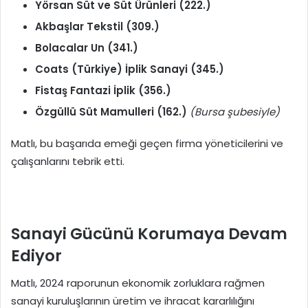
Yörsan Süt ve Süt Ürünleri (222.)
Akbaşlar Tekstil (309.)
Bolacalar Un (341.)
Coats (Türkiye) İplik Sanayi (345.)
Fistaş Fantazi İplik (356.)
Özgüllü Süt Mamulleri (162.)
(Bursa şubesiyle)
Matlı, bu başarıda emeği geçen firma yöneticilerini ve
çalışanlarını tebrik etti.
Sanayi Gücünü Korumaya Devam
Ediyor
Matlı, 2024 raporunun ekonomik zorluklara rağmen
sanayi kuruluşlarının üretim ve ihracat kararlılığını