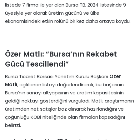
listede 7 firma ile yer alan Bursa TB, 2024 listesinde 9
üyesiyle yer alarak üretim gücünü ve ülke
ekonomisindeki etkin rolünü bir kez daha ortaya koydu.
Özer Matlı: “Bursa’nın Rekabet
Gücü Tescillendi”
Bursa Ticaret Borsası Yönetim Kurulu Başkanı
Özer
Matlı
, açıklanan listeyi değerlendirerek, bu başarının
Bursa’nın sanayi altyapısının ve üretim kapasitesinin
geldiği noktayı gösterdiğini vurguladı. Matlı, araştırmanın
üretimden net satışlar baz alınarak hazırlandığını ve
çoğunluğu KOBİ niteliğinde olan firmaları kapsadığını
belirtti.