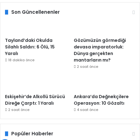
Son Güncellenenler
Tayland’daki Okulda
Gözümüzün görmediği
Silahlı Saldırı: 6 Ölü, 15
devasa imparatorluk:
Yaralı
Dünya gerçekten
mantarların mı?
18 dakika önce
2 saat önce
Eskişehir’de Alkollü Sürücü
Ankara’da Değnekçilere
Direğe Çarptı: 1 Yaralı
Operasyon: 10 Gözaltı
2 saat önce
4 saat önce
Popüler Haberler