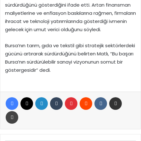
sürdürdüğünü gösterdiğini ifade etti. Artan finansman
maliyetlerine ve enflasyon baskılarına rağmen, firmaların
ihracat ve teknoloji yatırımlarında gösterdiği ivmenin
gelecek için umut verici olduğunu söyledi.
Bursa’nın tarım, gıda ve tekstil gibi stratejik sektörlerdeki
gücünü artırarak sürdürdüğünü belirten Matlı, “Bu başarı
Bursa’nın sürdürülebilir sanayi vizyonunun somut bir
göstergesidir” dedi.
Facebook
X
LinkedIn
Tumblr
Pinterest
Reddit
VKontakte
E-Posta ile paylaş
Yazdır