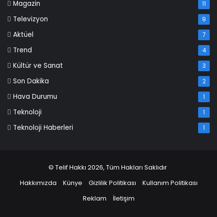
Magazin
11
Televizyon
9
Aktüel
7
Trend
4
Kültür ve Sanat
3
Son Dakika
2
Hava Durumu
1
Teknoloji
1
Teknoloji Haberleri
1
© Telif Hakkı 2026, Tüm Hakları Saklıdır
Hakkımızda
Künye
Gizlilik Politikası
Kullanım Politikası
Reklam
İletişim