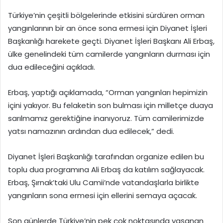
Türkiye’nin çeşitli bölgelerinde etkisini sürdüren orman
yangınlarının bir an önce sona ermesi için Diyanet İşleri
Başkanlığı harekete geçti. Diyanet İşleri Başkanı Ali Erbaş,
ülke genelindeki tüm camilerde yangınların durması için
dua edileceğini açıkladı.
Erbaş, yaptığı açıklamada, “Orman yangınları hepimizin
içini yakıyor. Bu felaketin son bulması için milletçe duaya
sarılmamız gerektiğine inanıyoruz. Tüm camilerimizde
yatsı namazının ardından dua edilecek,” dedi.
Diyanet İşleri Başkanlığı tarafından organize edilen bu
toplu dua programına Ali Erbaş da katılım sağlayacak.
Erbaş, Şırnak’taki Ulu Camii’nde vatandaşlarla birlikte
yangınların sona ermesi için ellerini semaya açacak.
Son günlerde Türkiye’nin pek çok noktasında yaşanan