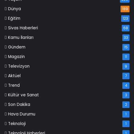
Dünya
189
Eğitim
123
Sivas Haberleri
68
Kamu İlanları
33
Gündem
15
Magazin
11
Televizyon
9
Aktüel
7
Trend
4
Kültür ve Sanat
3
Son Dakika
2
Hava Durumu
1
Teknoloji
1
Teknoloji Haberleri
1