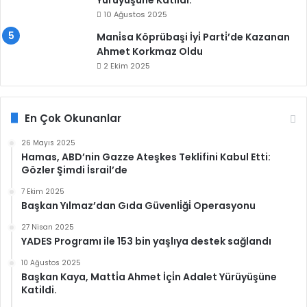
10 Ağustos 2025
Mani̇sa Köprübaşi İyi̇ Parti̇’de Kazanan
Ahmet Korkmaz Oldu
2 Ekim 2025
En Çok Okunanlar
26 Mayıs 2025
Hamas, ABD’nin Gazze Ateşkes Teklifini Kabul Etti:
Gözler Şimdi İsrail’de
7 Ekim 2025
Başkan Yılmaz’dan Gıda Güvenli̇ği̇ Operasyonu
27 Nisan 2025
YADES Programı ile 153 bin yaşlıya destek sağlandı
10 Ağustos 2025
Başkan Kaya, Matti̇a Ahmet İçi̇n Adalet Yürüyüşüne
Katildi.