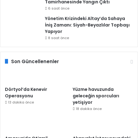
Tamirhanesinde Yangın Çıktı
6 saat önce
Yönetim Krizindeki Altay’da Sahaya
İniş Zamanı: Siyah-Beyazlılar Topbaşı
Yapıyor
8 saat önce
Son Güncellenenler
Dörtyol’da Kenevir
Yüzme havuzunda
Operasyonu
geleceğin sporcuları
yetişiyor
13 dakika önce
18 dakika önce