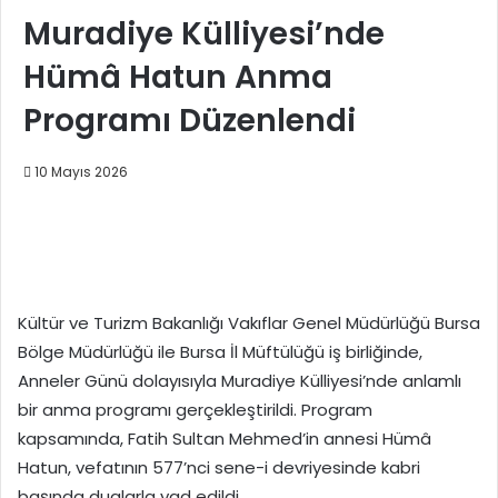
Muradiye Külliyesi’nde
Hümâ Hatun Anma
Programı Düzenlendi
10 Mayıs 2026
Kültür ve Turizm Bakanlığı Vakıflar Genel Müdürlüğü Bursa
Bölge Müdürlüğü ile Bursa İl Müftülüğü iş birliğinde,
Anneler Günü dolayısıyla Muradiye Külliyesi’nde anlamlı
bir anma programı gerçekleştirildi. Program
kapsamında, Fatih Sultan Mehmed’in annesi Hümâ
Hatun, vefatının 577’nci sene-i devriyesinde kabri
başında dualarla yad edildi.