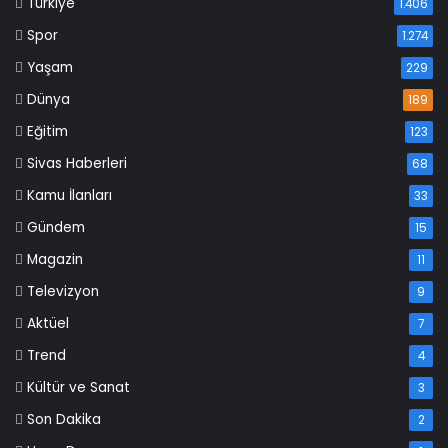
Türkiye
1.406
Spor
1.274
Yaşam
229
Dünya
189
Eğitim
123
Sivas Haberleri
68
Kamu İlanları
33
Gündem
15
Magazin
11
Televizyon
9
Aktüel
7
Trend
4
Kültür ve Sanat
3
Son Dakika
2