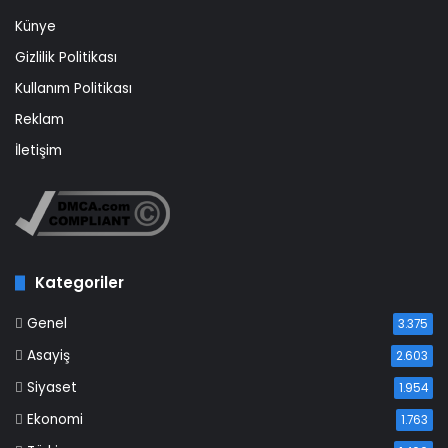
Künye
Gizlilik Politikası
Kullanım Politikası
Reklam
İletişim
Kategoriler
Genel
3.375
Asayiş
2.603
Siyaset
1.954
Ekonomi
1.763