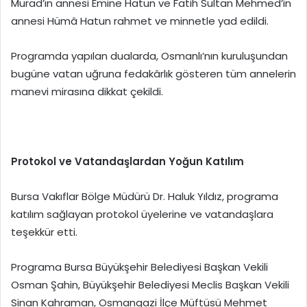
Murad’ın annesi Emine Hatun ve Fatih Sultan Mehmed’in
annesi Hümâ Hatun rahmet ve minnetle yad edildi.
Programda yapılan dualarda, Osmanlı’nın kuruluşundan
bugüne vatan uğruna fedakârlık gösteren tüm annelerin
manevi mirasına dikkat çekildi.
Protokol ve Vatandaşlardan Yoğun Katılım
Bursa Vakıflar Bölge Müdürü Dr. Haluk Yıldız, programa
katılım sağlayan protokol üyelerine ve vatandaşlara
teşekkür etti.
Programa Bursa Büyükşehir Belediyesi Başkan Vekili
Osman Şahin, Büyükşehir Belediyesi Meclis Başkan Vekili
Sinan Kahraman, Osmangazi İlçe Müftüsü Mehmet