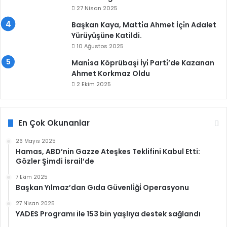
27 Nisan 2025
Başkan Kaya, Matti̇a Ahmet İçi̇n Adalet
Yürüyüşüne Katildi.
10 Ağustos 2025
Mani̇sa Köprübaşi İyi̇ Parti̇’de Kazanan
Ahmet Korkmaz Oldu
2 Ekim 2025
En Çok Okunanlar
26 Mayıs 2025
Hamas, ABD’nin Gazze Ateşkes Teklifini Kabul Etti:
Gözler Şimdi İsrail’de
7 Ekim 2025
Başkan Yılmaz’dan Gıda Güvenli̇ği̇ Operasyonu
27 Nisan 2025
YADES Programı ile 153 bin yaşlıya destek sağlandı