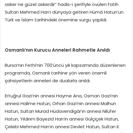
asker ne güzel askerdir” hadis-i şerifiyle övülen Fatih
Sultan Mehmed Han’ı dünyaya getiren Hümâ Hatun’un
Türk ve İslam tarihindeki önemine vurgu yapıldı.
Osmanlı’nın Kurucu Anneleri Rahmetle Anıldı
Bursa’nın Fethi’nin 700’üncü yılı kapsamında düzenlenen
programda, Osmanlı tarihine yön veren önemli
şahsiyetlerin anneleri de dualarla anıldı.
Ertuğrul Gazi’nin annesi Hayme Ana, Osman Gazi’nin
annesi Halime Hatun, Orhan Gazi’nin annesi Malhun
Hatun, Sultan Murad Hüdavendigâr’ın annesi Nilüfer
Hatun, Yıldırım Bayezid Han’ın annesi Gülçiçek Hatun,
Çelebi Mehmed Han’ın annesi Devlet Hatun, Sultan II.