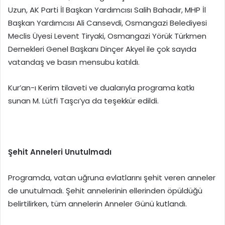
Uzun, AK Parti İl Başkan Yardımcısı Salih Bahadır, MHP İl
Başkan Yardımcısı Ali Cansevdi, Osmangazi Belediyesi
Meclis Üyesi Levent Tiryaki, Osmangazi Yörük Türkmen
Dernekleri Genel Başkanı Dinçer Akyel ile çok sayıda
vatandaş ve basın mensubu katıldı.
Kur’an-ı Kerim tilaveti ve dualarıyla programa katkı
sunan M. Lütfi Taşcı’ya da teşekkür edildi.
Şehit Anneleri Unutulmadı
Programda, vatan uğruna evlatlarını şehit veren anneler
de unutulmadı. Şehit annelerinin ellerinden öpüldüğü
belirtilirken, tüm annelerin Anneler Günü kutlandı.