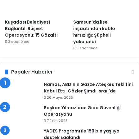
Kuşadası Belediyesi
Samsun’da lise
Bağlantılı Rüşvet
inşaatından kablo
Operasyonu: 15 Gözaltı
hırsızlığı: Şüpheli
yakalandı
3 saat önce
5 saat önce
Popüler Haberler
Hamas, ABD’nin Gazze Ateşkes Teklifini
Kabul Etti: Gözler Şimdi İsrail’de
26 Mayıs 2025
Başkan Yılmaz’dan Gıda Güvenli̇ği̇
Operasyonu
7 Ekim 2025
YADES Programı ile 153 bin yaşlıya
destek sağlandı