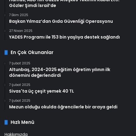
Gözler Şimdi İsrail’de
7 Ekim 2025
Başkan Yılmaz’dan Gıda Güvenli̇ği̇ Operasyonu
27 Nisan 2025
YADES Programı ile 153 bin yaşlıya destek sağlandı
En Çok Okunanlar
7 Şubat 2025
Altunbaş, 2024-2025 eğitim öğretim yılının ilk
dönemini değerlendirdi
7 Şubat 2025
Sivas'ta üç çeşit yemek 40 TL
7 Şubat 2025
Mezun olduğu okulda öğrencilerle bir araya geldi
Hızlı Menü
Hakkımızda