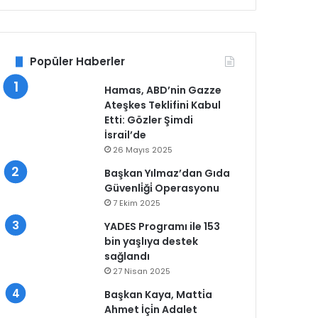
Popüler Haberler
Hamas, ABD’nin Gazze
Ateşkes Teklifini Kabul
Etti: Gözler Şimdi
İsrail’de
26 Mayıs 2025
Başkan Yılmaz’dan Gıda
Güvenli̇ği̇ Operasyonu
7 Ekim 2025
YADES Programı ile 153
bin yaşlıya destek
sağlandı
27 Nisan 2025
Başkan Kaya, Matti̇a
Ahmet İçi̇n Adalet