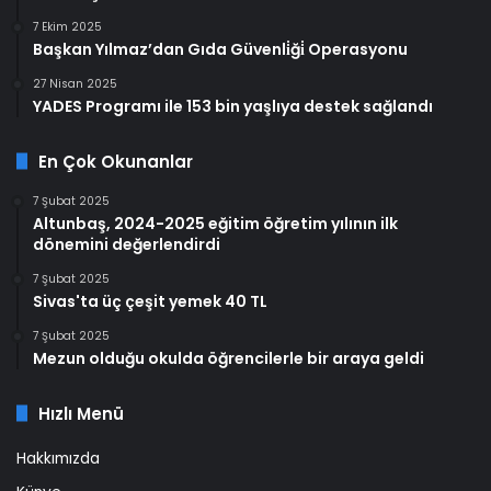
7 Ekim 2025
Başkan Yılmaz’dan Gıda Güvenli̇ği̇ Operasyonu
27 Nisan 2025
YADES Programı ile 153 bin yaşlıya destek sağlandı
En Çok Okunanlar
7 Şubat 2025
Altunbaş, 2024-2025 eğitim öğretim yılının ilk
dönemini değerlendirdi
7 Şubat 2025
Sivas'ta üç çeşit yemek 40 TL
7 Şubat 2025
Mezun olduğu okulda öğrencilerle bir araya geldi
Hızlı Menü
Hakkımızda