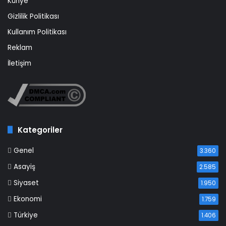
Künye
Gizlilik Politikası
Kullanım Politikası
Reklam
İletişim
Kategoriler
Genel
3.360
Asayiş
2.585
Siyaset
1.950
Ekonomi
1.759
Türkiye
1.406