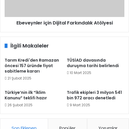
Ebeveynler için Dijital Farkındalık Atölyesi
İlgili Makaleler
Tarım Kredi'den Ramazan
TÜSİAD davasında
öncesi 157 üründe fiyat
duruşma tarihi belirlendi
sabitleme kararı
10 Mart 2025
21 Şubat 2025
Türkiye’nin ilk “İklim
Trafik ekipleri 3 milyon 541
Kanunu” teklifi hazır
bin 972 aracı denetledi
26 Şubat 2025
9 Mart 2025
Son Eklenen
Popüler
Yorumlar