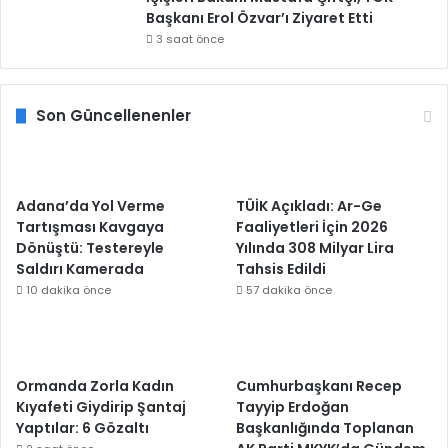
Başkanı Erol Özvar’ı Ziyaret Etti
3 saat önce
Son Güncellenenler
Adana’da Yol Verme
TÜİK Açıkladı: Ar-Ge
Tartışması Kavgaya
Faaliyetleri İçin 2026
Dönüştü: Testereyle
Yılında 308 Milyar Lira
Saldırı Kamerada
Tahsis Edildi
10 dakika önce
57 dakika önce
Ormanda Zorla Kadın
Cumhurbaşkanı Recep
Kıyafeti Giydirip Şantaj
Tayyip Erdoğan
Yaptılar: 6 Gözaltı
Başkanlığında Toplanan