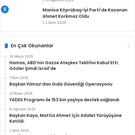
10 Ağustos 2025
Mani̇sa Köprübaşi İyi̇ Parti̇’de Kazanan
Ahmet Korkmaz Oldu
2 Ekim 2025
En Çok Okunanlar
26 Mayıs 2025
Hamas, ABD’nin Gazze Ateşkes Teklifini Kabul Etti:
Gözler Şimdi İsrail’de
7 Ekim 2025
Başkan Yılmaz’dan Gıda Güvenli̇ği̇ Operasyonu
27 Nisan 2025
YADES Programı ile 153 bin yaşlıya destek sağlandı
10 Ağustos 2025
Başkan Kaya, Matti̇a Ahmet İçi̇n Adalet Yürüyüşüne
Katildi.
2 Ekim 2025