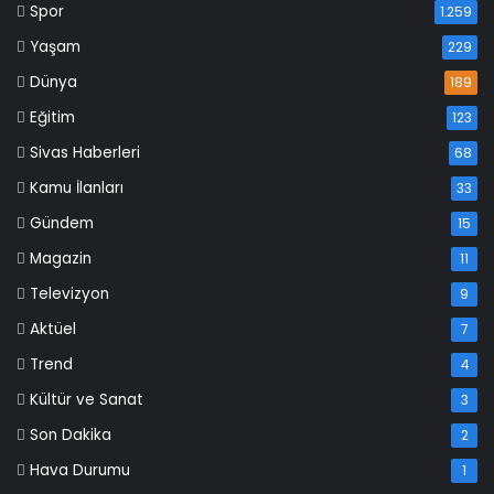
Spor
1.259
Yaşam
229
Dünya
189
Eğitim
123
Sivas Haberleri
68
Kamu İlanları
33
Gündem
15
Magazin
11
Televizyon
9
Aktüel
7
Trend
4
Kültür ve Sanat
3
Son Dakika
2
Hava Durumu
1