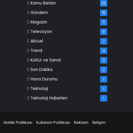
Kamu İlanları
33
Gündem
15
Magazin
11
Televizyon
9
Aktüel
7
Trend
4
Kültür ve Sanat
3
Son Dakika
2
Hava Durumu
1
Teknoloji
1
Teknoloji Haberleri
1
Gizlilik Politikası
Kullanım Politikası
Reklam
İletişim