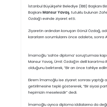
İstanbul Büyükşehir Belediye (İBB) Başkanı 
Başkanı
Mansur Yavaş
, tutuklu bulunan Zaf
Özdağ’ı evinde ziyaret etti.
Ziyaretin ardından konuşan Gönül Özdağ, adal
kararların sorumlularını önce adalete, sonra 
İmamoğlu ‘sahte diploma’ soruşturması kap
Mansur Yavaş, Ümit Özdağ’ın delil karartma i
olduğunu belirterek, “Bir an önce tahliye edilm
Ekrem İmamoğlu ise ziyaret sonrası yaptığı a
getirilmesine tepki göstererek, “Bir siyasi p
hepimizin meselesidir” dedi.
İmamoğlu ayrıca diploma iddialarına da deği