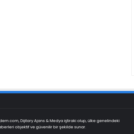
em.com, Dijitary Ajans & Medya iştiraki olup, ülke genelindeki
berleri objektif ve güvenilir bir şekilde sunar.