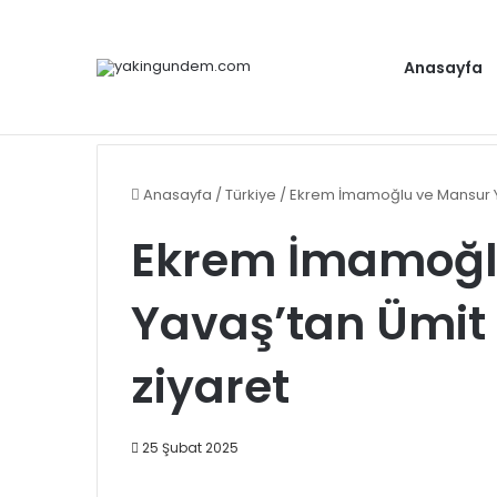
Anasayfa
Gündem
Anasayfa
/
Türkiye
/
Ekrem İmamoğlu ve Mansur Y
Ekrem İmamoğl
Yavaş’tan Ümit
ziyaret
25 Şubat 2025