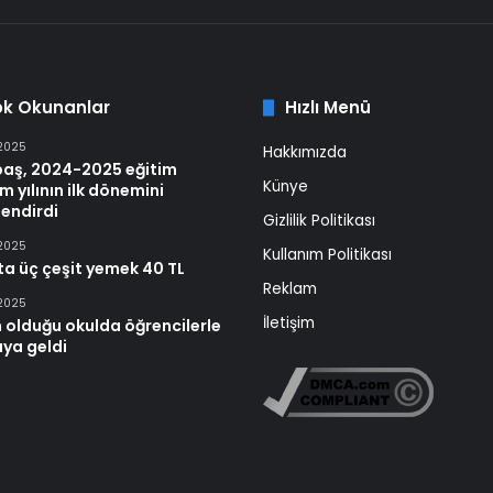
ok Okunanlar
Hızlı Menü
 2025
Hakkımızda
baş, 2024-2025 eğitim
Künye
m yılının ilk dönemini
endirdi
Gizlilik Politikası
 2025
Kullanım Politikası
ta üç çeşit yemek 40 TL
Reklam
 2025
İletişim
 olduğu okulda öğrencilerle
aya geldi