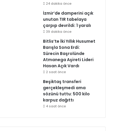
24 dakika önce
İzmir’de damperini açık
unutan TIR tabelaya
çarpıp devrildi: 1 yaralı
39 dakika önce
Bitlis’te İki Yıllık Husumet
Barışla Sona Erdi:
Sürecin Başrolünde
Atmanega Aşireti Lideri
Hasan Açık Vardı
2 saat önce
Beşiktaş transferi
gerçekleşmedi ama
sözünü tuttu: 500 kilo
karpuz dağıttı
4 saat önce