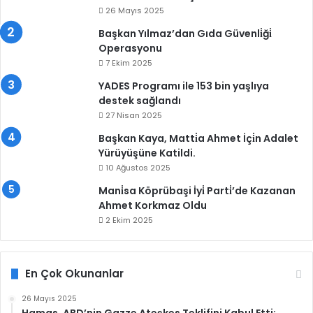
26 Mayıs 2025
Başkan Yılmaz’dan Gıda Güvenli̇ği̇
Operasyonu
7 Ekim 2025
YADES Programı ile 153 bin yaşlıya
destek sağlandı
27 Nisan 2025
Başkan Kaya, Matti̇a Ahmet İçi̇n Adalet
Yürüyüşüne Katildi.
10 Ağustos 2025
Mani̇sa Köprübaşi İyi̇ Parti̇’de Kazanan
Ahmet Korkmaz Oldu
2 Ekim 2025
En Çok Okunanlar
26 Mayıs 2025