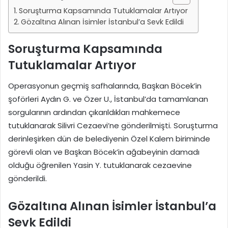
Soruşturma Kapsamında Tutuklamalar Artıyor
Gözaltına Alınan İsimler İstanbul’a Sevk Edildi
Soruşturma Kapsamında
Tutuklamalar Artıyor
Operasyonun geçmiş safhalarında, Başkan Böcek’in
şoförleri Aydın G. ve Özer U., İstanbul’da tamamlanan
sorgularının ardından çıkarıldıkları mahkemece
tutuklanarak Silivri Cezaevi’ne gönderilmişti. Soruşturma
derinleşirken dün de belediyenin Özel Kalem biriminde
görevli olan ve Başkan Böcek’in ağabeyinin damadı
olduğu öğrenilen Yasin Y. tutuklanarak cezaevine
gönderildi.
Gözaltına Alınan İsimler İstanbul’a
Sevk Edildi