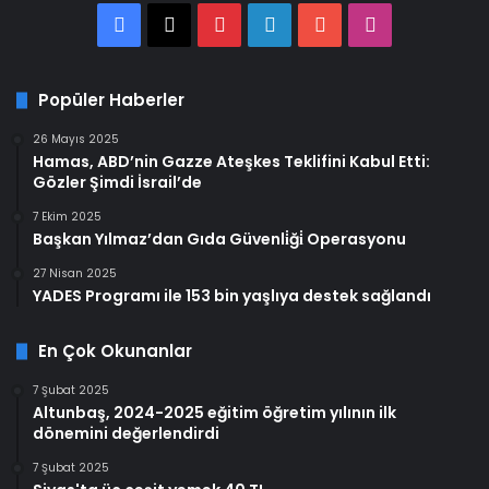
Facebook
X
Pinterest
LinkedIn
YouTube
Instagram
Popüler Haberler
26 Mayıs 2025
Hamas, ABD’nin Gazze Ateşkes Teklifini Kabul Etti:
Gözler Şimdi İsrail’de
7 Ekim 2025
Başkan Yılmaz’dan Gıda Güvenli̇ği̇ Operasyonu
27 Nisan 2025
YADES Programı ile 153 bin yaşlıya destek sağlandı
En Çok Okunanlar
7 Şubat 2025
Altunbaş, 2024-2025 eğitim öğretim yılının ilk
dönemini değerlendirdi
7 Şubat 2025