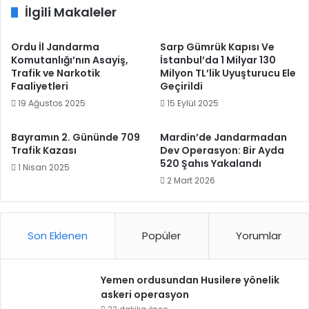
İlgili Makaleler
Ordu İl Jandarma
Sarp Gümrük Kapısı Ve
Komutanlığı’nın Asayiş,
İstanbul’da 1 Milyar 130
Trafik ve Narkotik
Milyon TL’lik Uyuşturucu Ele
Faaliyetleri
Geçirildi
19 Ağustos 2025
15 Eylül 2025
Bayramın 2. Gününde 709
Mardin’de Jandarmadan
Trafik Kazası
Dev Operasyon: Bir Ayda
520 Şahıs Yakalandı
1 Nisan 2025
2 Mart 2026
Son Eklenen
Popüler
Yorumlar
Yemen ordusundan Husilere yönelik
askeri operasyon