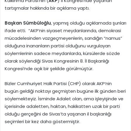
Kalkınma Partisi’nin (
AKP
) İl Kongresi’nde yaşanan
tartışmalar hakkında bir açıklama yaptı.
Başkan Sümbüloğlu
, yapmış olduğu açıklamada şunları
ifade etti. “AKP’nin siyaset meydanlarında, demokrasi
mücadelesinden vazgeçmeyenlerin, sandığın “namus”
olduğuna inananların partisi olduğunu vurgulayan
söylemlerinin sadece meydanlarda, kürsülerde sözde
olarak söylendiği Sivas Kongresinin 8. İl Başkanlığı
Kongresi’nde açık bir şekilde görülmüştür.
Bizler Cumhuriyet Halk Partisi (CHP) olarak AKP’nin
bugün geldiği noktayı geçmişten bugüne ilk günden beri
söylemekteyiz. İsminde Adalet olan, ama işleyişinde ve
içerisinde adaletten, haktan, hakikatten uzak bir parti
olduğu gerçeğini de Sivas’ta yaşanan il başkanlığı
seçimleri bir kez daha göstermiştir.