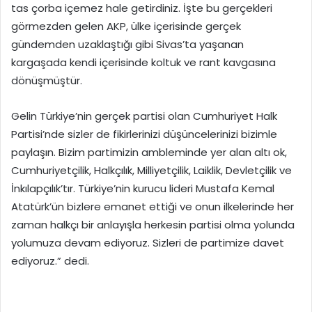
tas çorba içemez hale getirdiniz. İşte bu gerçekleri
görmezden gelen AKP, ülke içerisinde gerçek
gündemden uzaklaştığı gibi Sivas’ta yaşanan
kargaşada kendi içerisinde koltuk ve rant kavgasına
dönüşmüştür.
Gelin Türkiye’nin gerçek partisi olan Cumhuriyet Halk
Partisi’nde sizler de fikirlerinizi düşüncelerinizi bizimle
paylaşın. Bizim partimizin ambleminde yer alan altı ok,
Cumhuriyetçilik, Halkçılık, Milliyetçilik, Laiklik, Devletçilik ve
İnkılapçılık’tır. Türkiye’nin kurucu lideri Mustafa Kemal
Atatürk’ün bizlere emanet ettiği ve onun ilkelerinde her
zaman halkçı bir anlayışla herkesin partisi olma yolunda
yolumuza devam ediyoruz. Sizleri de partimize davet
ediyoruz.” dedi.