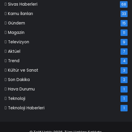
Sivas Haberleri
68
Kamu İlanları
33
Gündem
15
Magazin
11
Televizyon
9
Aktüel
7
Trend
4
Kültür ve Sanat
3
Son Dakika
2
Hava Durumu
1
Teknoloji
1
Teknoloji Haberleri
1