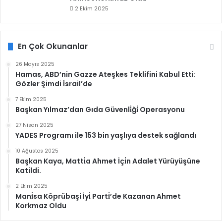
2 Ekim 2025
En Çok Okunanlar
26 Mayıs 2025
Hamas, ABD’nin Gazze Ateşkes Teklifini Kabul Etti:
Gözler Şimdi İsrail’de
7 Ekim 2025
Başkan Yılmaz’dan Gıda Güvenli̇ği̇ Operasyonu
27 Nisan 2025
YADES Programı ile 153 bin yaşlıya destek sağlandı
10 Ağustos 2025
Başkan Kaya, Matti̇a Ahmet İçi̇n Adalet Yürüyüşüne
Katildi.
2 Ekim 2025
Mani̇sa Köprübaşi İyi̇ Parti̇’de Kazanan Ahmet
Korkmaz Oldu