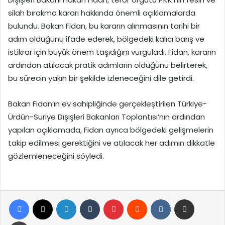
silah bırakma kararı hakkında önemli açıklamalarda
bulundu. Bakan Fidan, bu kararın alınmasının tarihi bir
adım olduğunu ifade ederek, bölgedeki kalıcı barış ve
istikrar için büyük önem taşıdığını vurguladı. Fidan, kararın
ardından atılacak pratik adımların olduğunu belirterek,
bu sürecin yakın bir şekilde izleneceğini dile getirdi.
Bakan Fidan’ın ev sahipliğinde gerçekleştirilen Türkiye-
Ürdün-Suriye Dışişleri Bakanları Toplantısı’nın ardından
yapılan açıklamada, Fidan ayrıca bölgedeki gelişmelerin
takip edilmesi gerektiğini ve atılacak her adımın dikkatle
gözlemleneceğini söyledi.
Facebook
X
LinkedIn
Tumblr
Pinterest
Reddit
VKontakte
E-Posta ile paylaş
Yazdır