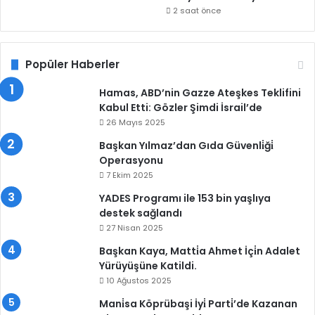
2 saat önce
Popüler Haberler
Hamas, ABD’nin Gazze Ateşkes Teklifini
Kabul Etti: Gözler Şimdi İsrail’de
26 Mayıs 2025
Başkan Yılmaz’dan Gıda Güvenli̇ği̇
Operasyonu
7 Ekim 2025
YADES Programı ile 153 bin yaşlıya
destek sağlandı
27 Nisan 2025
Başkan Kaya, Matti̇a Ahmet İçi̇n Adalet
Yürüyüşüne Katildi.
10 Ağustos 2025
Mani̇sa Köprübaşi İyi̇ Parti̇’de Kazanan