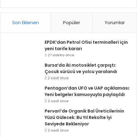
Son Eklenen
Popüler
Yorumlar
EPDK’dan Petrol Ofisi terminalleri için
yeni tarife kararı
27 dakika önce
Bursa’da iki motosiklet çarpıştı:
Çocuk sürücü ve yolcu yaralandı
2 saat önce
Pentagon’dan UFO ve UAP açıklaması:
Yeni belgeler kamuoyuyla paylaşıldı
2 saat önce
Pervari’de Organik Bal Üreticilerinin
Yüzü Gülecek: Bu Yıl Rekolte İyi
Seviyede Bekleniyor
2 saat önce