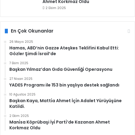
Ahmet Korkmaz Oldu
2 Ekim 2025
En Çok Okunanlar
26 Mayıs 2025
Hamas, ABD’nin Gazze Ateşkes Teklifini Kabul Etti:
Gözler Şimdi İsrail’de
7 Ekim 2025
Başkan Yılmaz’dan Gıda Güvenli̇ği̇ Operasyonu
27 Nisan 2025
YADES Programı ile 153 bin yaşlıya destek sağlandı
10 Ağustos 2025
Başkan Kaya, Matti̇a Ahmet İçi̇n Adalet Yürüyüşüne
Katildi.
2 Ekim 2025
Mani̇sa Köprübaşi İyi̇ Parti̇’de Kazanan Ahmet
Korkmaz Oldu