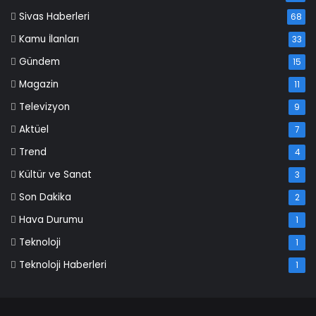
Sivas Haberleri
68
Kamu İlanları
33
Gündem
15
Magazin
11
Televizyon
9
Aktüel
7
Trend
4
Kültür ve Sanat
3
Son Dakika
2
Hava Durumu
1
Teknoloji
1
Teknoloji Haberleri
1