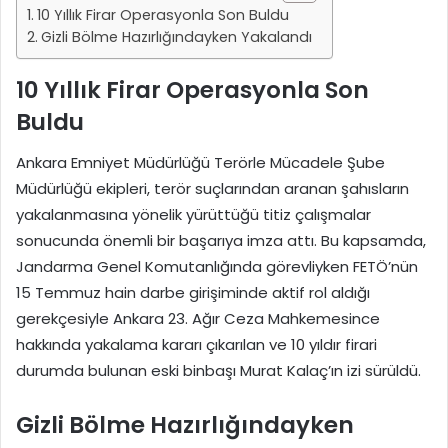
10 Yıllık Firar Operasyonla Son Buldu
Gizli Bölme Hazırlığındayken Yakalandı
10 Yıllık Firar Operasyonla Son
Buldu
Ankara Emniyet Müdürlüğü Terörle Mücadele Şube
Müdürlüğü ekipleri, terör suçlarından aranan şahısların
yakalanmasına yönelik yürüttüğü titiz çalışmalar
sonucunda önemli bir başarıya imza attı. Bu kapsamda,
Jandarma Genel Komutanlığında görevliyken FETÖ’nün
15 Temmuz hain darbe girişiminde aktif rol aldığı
gerekçesiyle Ankara 23. Ağır Ceza Mahkemesince
hakkında yakalama kararı çıkarılan ve 10 yıldır firari
durumda bulunan eski binbaşı Murat Kalaç’ın izi sürüldü.
Gizli Bölme Hazırlığındayken