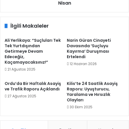
Nisan
İlgili Makaleler
Ali Yerlikaya: “Suçluları Tek
Narin Güran Cinayeti
Tek Yurtdışından
Davasında ‘Suçluyu
Getirmeye Devam
Kayırma’ Duruşması
Edeceğiz,
Ertelendi
Kaçamayacaksınız!”
12 Haziran 2026
21 Ağustos 2025
Ordu’da Bir Haftalık Asayiş
Kilis’te 24 Saatlik Asayiş
ve Trafik Raporu Açıklandı
Raporu: Uyuşturucu,
Yaralama ve Hırsızlık
27 Ağustos 2025
Olayları
30 Ekim 2025