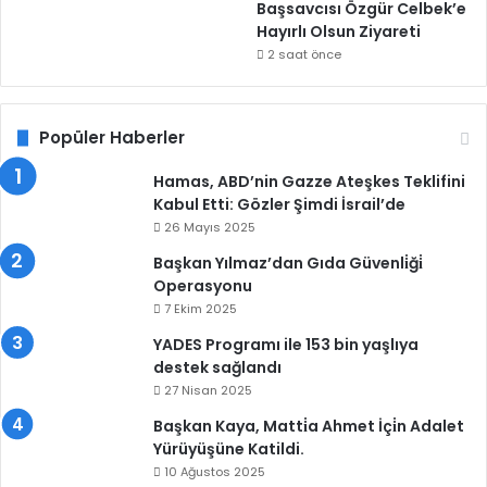
Başsavcısı Özgür Celbek’e
Hayırlı Olsun Ziyareti
2 saat önce
Popüler Haberler
Hamas, ABD’nin Gazze Ateşkes Teklifini
Kabul Etti: Gözler Şimdi İsrail’de
26 Mayıs 2025
Başkan Yılmaz’dan Gıda Güvenli̇ği̇
Operasyonu
7 Ekim 2025
YADES Programı ile 153 bin yaşlıya
destek sağlandı
27 Nisan 2025
Başkan Kaya, Matti̇a Ahmet İçi̇n Adalet
Yürüyüşüne Katildi.
10 Ağustos 2025