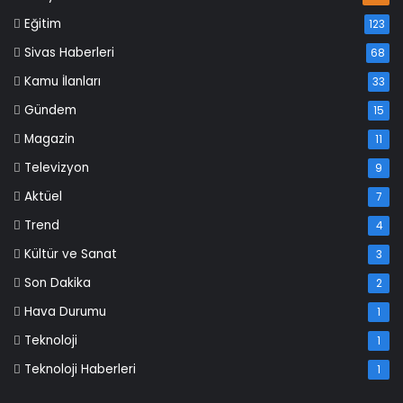
Eğitim
123
Sivas Haberleri
68
Kamu İlanları
33
Gündem
15
Magazin
11
Televizyon
9
Aktüel
7
Trend
4
Kültür ve Sanat
3
Son Dakika
2
Hava Durumu
1
Teknoloji
1
Teknoloji Haberleri
1