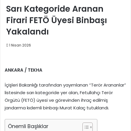
Sarı Kategoride Aranan
Firari FETÖ Üyesi Binbaşı
Yakalandı
1 Nisan 2026
ANKARA / TEKHA
İçişleri Bakanlığı tarafından yayımlanan “Terör Arananlar”
listesinde sarı kategoride yer alan, Fetullahçı Terör
Örgütü (FETÖ) üyesi ve görevinden ihraç edilmiş
jandarma kıdemli binbaşı Murat Kalaç tutuklandı.
Önemli Başlıklar