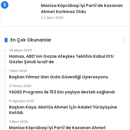
Mani̇sa Köprübaşi İyi̇ Parti̇’de Kazanan
Ahmet Korkmaz Oldu
2 Ekim 2025
En Çok Okunanlar
26 Mayıs 2025
Hamas, ABD’nin Gazze Ateşkes Teklifini Kabul Etti:
Gözler Şimdi İsrail’de
7 Ekim 2025
Başkan Yılmaz’dan Gıda Güvenli̇ği̇ Operasyonu
27 Nisan 2025
YADES Programı ile 153 bin yaşlıya destek sağlandı
10 Ağustos 2025
Başkan Kaya, Matti̇a Ahmet İçi̇n Adalet Yürüyüşüne
Katildi.
2 Ekim 2025
Mani̇sa Köprübaşi İyi̇ Parti̇’de Kazanan Ahmet