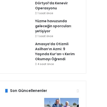
Dörtyol’da Kenevir
Operasyonu
1 saat önce
Yüzme havuzunda
geleceğin sporcuları
yetişiyor
1 saat önce
Amasya’da Otizmli
Asilhan’ın Azmi: 9
Yaşında Kur’an-ı Kerim
Okumayı Öğrendi
4 saat önce
Son Güncellenenler