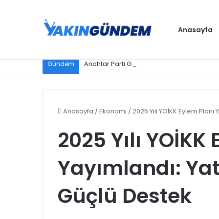
Anasayfa
Gündem
Anasayfa
/
Ekonomi
/
2025 Yılı YOİKK Eylem Planı
2025 Yılı YOİKK 
Yayımlandı: Ya
Güçlü Destek