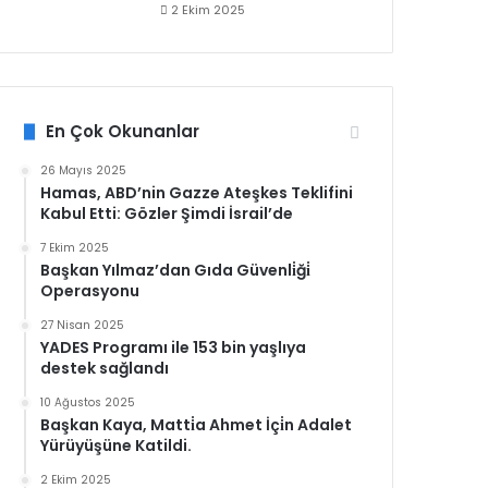
2 Ekim 2025
En Çok Okunanlar
26 Mayıs 2025
Hamas, ABD’nin Gazze Ateşkes Teklifini
Kabul Etti: Gözler Şimdi İsrail’de
7 Ekim 2025
Başkan Yılmaz’dan Gıda Güvenli̇ği̇
Operasyonu
27 Nisan 2025
YADES Programı ile 153 bin yaşlıya
destek sağlandı
10 Ağustos 2025
Başkan Kaya, Matti̇a Ahmet İçi̇n Adalet
Yürüyüşüne Katildi.
2 Ekim 2025