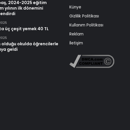
baş, 2024-2025 eğitim
Künye
m yılının ilk dönemini
endirdi
Gizlilik Politikası
 2025
Kullanım Politikası
ta üç çeşit yemek 40 TL
Reklam
 2025
İletişim
 olduğu okulda öğrencilerle
aya geldi