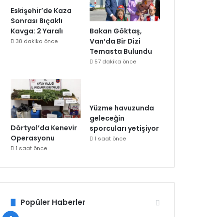
Eskişehir’de Kaza
Sonrası Bıçaklı
Bakan Göktaş,
Kavga: 2 Yaralı
Van’da Bir Dizi
38 dakika önce
Temasta Bulundu
57 dakika önce
Yüzme havuzunda
geleceğin
Dörtyol’da Kenevir
sporcuları yetişiyor
Operasyonu
1 saat önce
1 saat önce
Popüler Haberler