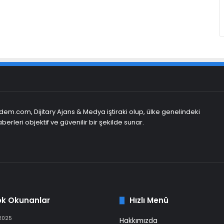
em.com, Dijitary Ajans & Medya iştiraki olup, ülke genelindeki
berleri objektif ve güvenilir bir şekilde sunar.
ok Okunanlar
Hızlı Menü
 2025
Hakkımızda