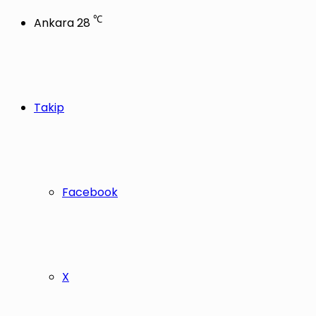
℃
Ankara
28
Takip
Facebook
X