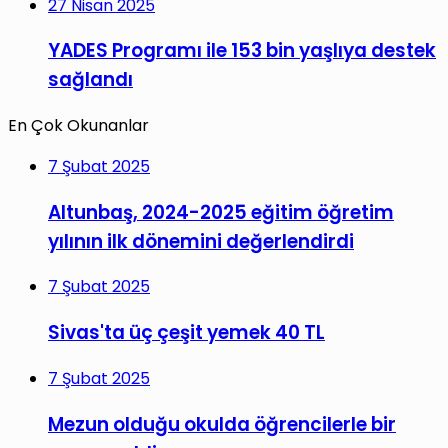
27 Nisan 2025
YADES Programı ile 153 bin yaşlıya destek
sağlandı
En Çok Okunanlar
7 Şubat 2025
Altunbaş, 2024-2025 eğitim öğretim
yılının ilk dönemini değerlendirdi
7 Şubat 2025
Sivas'ta üç çeşit yemek 40 TL
7 Şubat 2025
Mezun olduğu okulda öğrencilerle bir