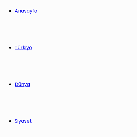
Anasayfa
Türkiye
Dünya
Siyaset