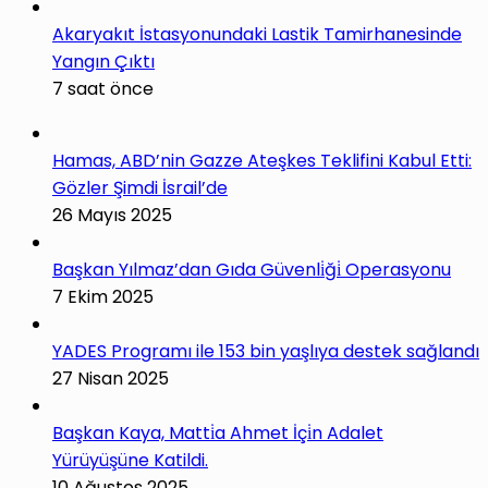
Akaryakıt İstasyonundaki Lastik Tamirhanesinde
Yangın Çıktı
7 saat önce
Hamas, ABD’nin Gazze Ateşkes Teklifini Kabul Etti:
Gözler Şimdi İsrail’de
26 Mayıs 2025
Başkan Yılmaz’dan Gıda Güvenli̇ği̇ Operasyonu
7 Ekim 2025
YADES Programı ile 153 bin yaşlıya destek sağlandı
27 Nisan 2025
Başkan Kaya, Matti̇a Ahmet İçi̇n Adalet
Yürüyüşüne Katildi.
10 Ağustos 2025