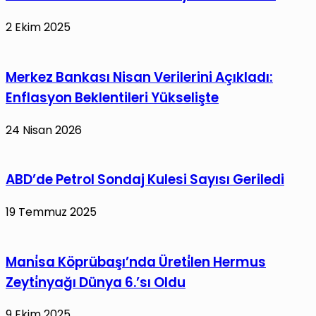
2 Ekim 2025
Merkez Bankası Nisan Verilerini Açıkladı:
Enflasyon Beklentileri Yükselişte
24 Nisan 2026
ABD’de Petrol Sondaj Kulesi Sayısı Geriledi
19 Temmuz 2025
Mani̇sa Köprübaşı’nda Üreti̇len Hermus
Zeyti̇nyağı Dünya 6.’sı Oldu
9 Ekim 2025