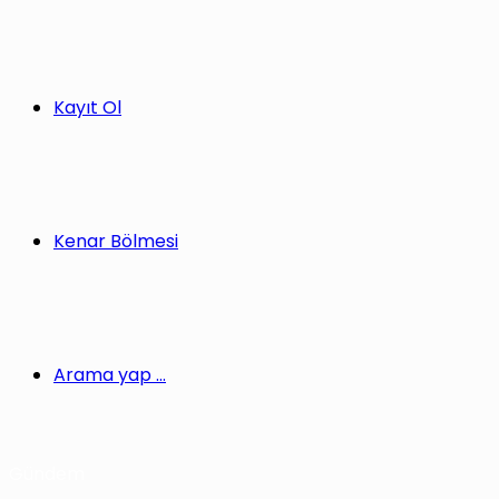
Kayıt Ol
Kenar Bölmesi
Arama yap ...
Gündem