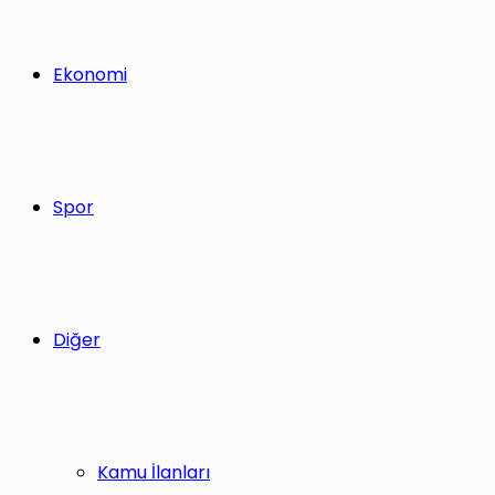
Ekonomi
Spor
Diğer
Kamu İlanları