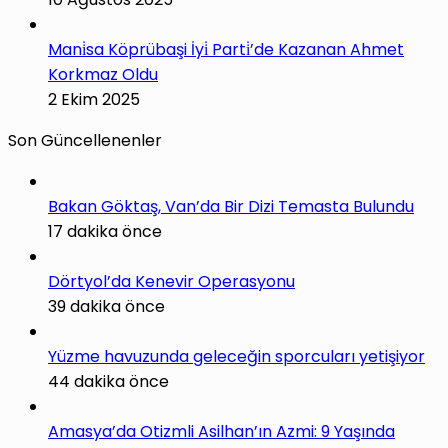
Mani̇sa Köprübaşi İyi̇ Parti̇’de Kazanan Ahmet
Korkmaz Oldu
2 Ekim 2025
Son Güncellenenler
Bakan Göktaş, Van’da Bir Dizi Temasta Bulundu
17 dakika önce
Dörtyol’da Kenevir Operasyonu
39 dakika önce
Yüzme havuzunda geleceğin sporcuları yetişiyor
44 dakika önce
Amasya’da Otizmli Asilhan’ın Azmi: 9 Yaşında