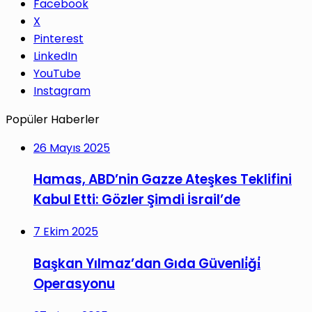
Facebook
X
Pinterest
LinkedIn
YouTube
Instagram
Popüler Haberler
26 Mayıs 2025
Hamas, ABD’nin Gazze Ateşkes Teklifini
Kabul Etti: Gözler Şimdi İsrail’de
7 Ekim 2025
Başkan Yılmaz’dan Gıda Güvenli̇ği̇
Operasyonu