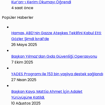
Kur’an-ı Kerim Okumayı Öğrendi
4 saat önce
Popüler Haberler
Hamas, ABD’nin Gazze Ateşkes Teklifini Kabul Etti:
Gözler Şimdi İsrail’de
26 Mayıs 2025
Başkan Yılmaz’dan Gıda Güvenli̇ği̇ Operasyonu
7 Ekim 2025
YADES Programı ile 153 bin yaşlıya destek sağlandı
27 Nisan 2025
Başkan Kaya, Matti̇a Ahmet İçi̇n Adalet
Yürüyüşüne Katildi.
10 Ağustos 2025