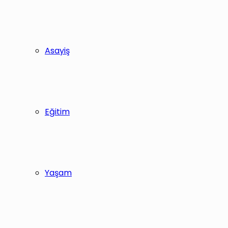
Asayiş
Eğitim
Yaşam