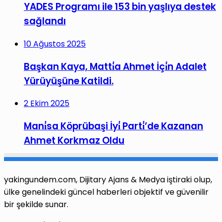
YADES Programı ile 153 bin yaşlıya destek
sağlandı
10 Ağustos 2025
Başkan Kaya, Matti̇a Ahmet İçi̇n Adalet
Yürüyüşüne Katildi.
2 Ekim 2025
Mani̇sa Köprübaşi İyi̇ Parti̇’de Kazanan
Ahmet Korkmaz Oldu
yakingundem.com, Dijitary Ajans & Medya iştiraki olup,
ülke genelindeki güncel haberleri objektif ve güvenilir
bir şekilde sunar.