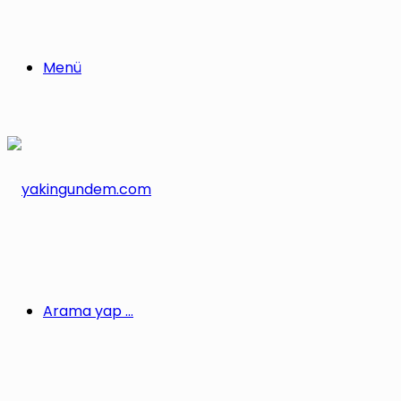
Menü
Arama yap ...