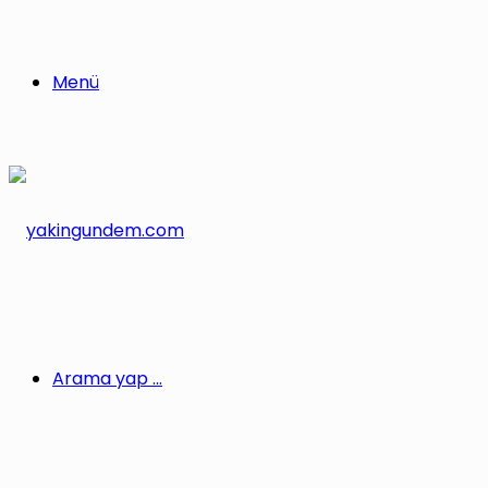
Menü
Arama yap ...