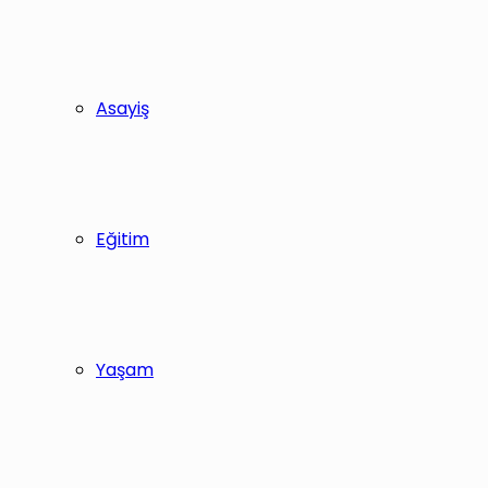
Asayiş
Eğitim
Yaşam