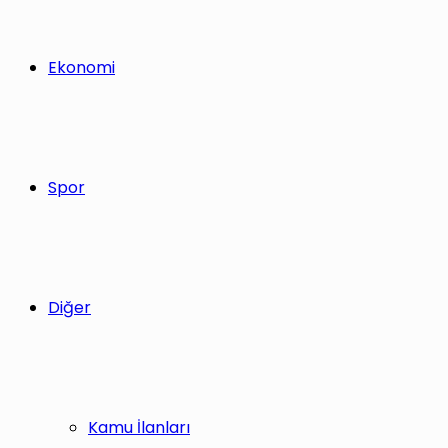
Ekonomi
Spor
Diğer
Kamu İlanları