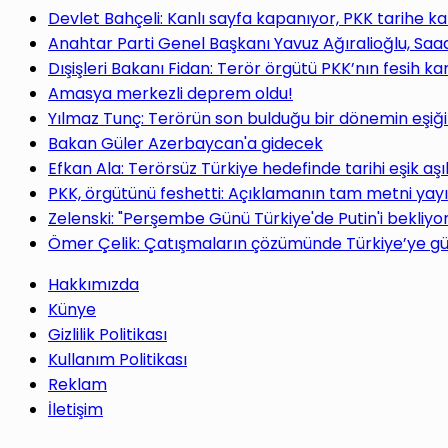
Devlet Bahçeli: Kanlı sayfa kapanıyor, PKK tarihe ka
Anahtar Parti Genel Başkanı Yavuz Ağıralioğlu, Saa
Dışişleri Bakanı Fidan: Terör örgütü PKK’nın fesih ka
Amasya merkezli deprem oldu!
Yılmaz Tunç: Terörün son bulduğu bir dönemin eşiğ
Bakan Güler Azerbaycan'a gidecek
Efkan Ala: Terörsüz Türkiye hedefinde tarihi eşik aşı
PKK, örgütünü feshetti: Açıklamanın tam metni yay
Zelenski: "Perşembe Günü Türkiye'de Putin'i bekliy
Ömer Çelik: Çatışmaların çözümünde Türkiye’ye gü
Hakkımızda
Künye
Gizlilik Politikası
Kullanım Politikası
Reklam
İletişim