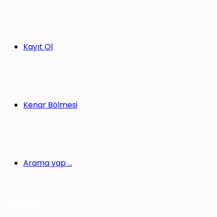
Kayıt Ol
Kenar Bölmesi
Arama yap ...
Gündem