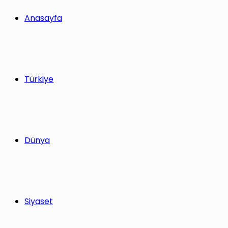
Anasayfa
Türkiye
Dünya
Siyaset