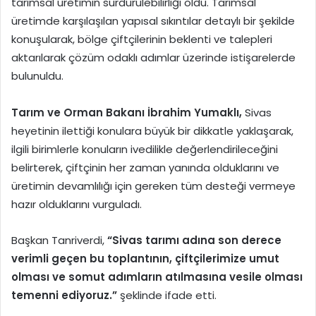
tarımsal üretimin sürdürülebilirliği oldu. Tarımsal
üretimde karşılaşılan yapısal sıkıntılar detaylı bir şekilde
konuşularak, bölge çiftçilerinin beklenti ve talepleri
aktarılarak çözüm odaklı adımlar üzerinde istişarelerde
bulunuldu.
Tarım ve Orman Bakanı İbrahim Yumaklı,
Sivas
heyetinin ilettiği konulara büyük bir dikkatle yaklaşarak,
ilgili birimlerle konuların ivedilikle değerlendirileceğini
belirterek, çiftçinin her zaman yanında olduklarını ve
üretimin devamlılığı için gereken tüm desteği vermeye
hazır olduklarını vurguladı.
Başkan Tanriverdi,
“Sivas tarımı adına son derece
verimli geçen bu toplantının, çiftçilerimize umut
olması ve somut adımların atılmasına vesile olması
temenni ediyoruz.”
şeklinde ifade etti.