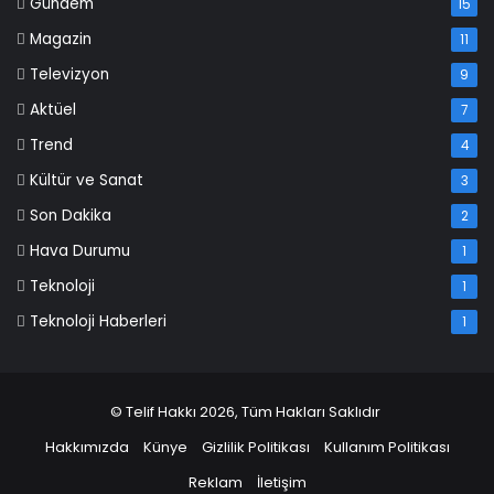
Gündem
15
Magazin
11
Televizyon
9
Aktüel
7
Trend
4
Kültür ve Sanat
3
Son Dakika
2
Hava Durumu
1
Teknoloji
1
Teknoloji Haberleri
1
© Telif Hakkı 2026, Tüm Hakları Saklıdır
Hakkımızda
Künye
Gizlilik Politikası
Kullanım Politikası
Reklam
İletişim