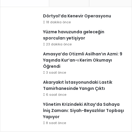
Dörtyol’da Kenevir Operasyonu
18 dakika önce
Yüzme havuzunda geleceğin
sporcuları yetişiyor
23 dakika önce
Amasya’da Otizmli Asilhan’ın Azmi: 9
Yaşında Kur’an-ı Kerim Okumayı
Öğrendi
3 saat önce
Akaryakıt İstasyonundaki Lastik
Tamirhanesinde Yangın Çıktı
6 saat önce
Yönetim Krizindeki Altay’da Sahaya
İniş Zamanı: Siyah-Beyazlılar Topbaşı
Yapıyor
8 saat önce