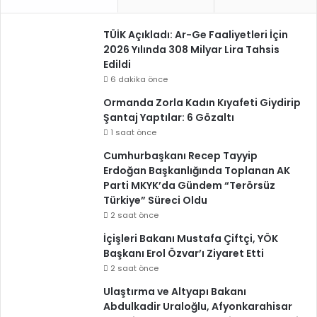
TÜİK Açıkladı: Ar-Ge Faaliyetleri İçin
2026 Yılında 308 Milyar Lira Tahsis
Edildi
6 dakika önce
Ormanda Zorla Kadın Kıyafeti Giydirip
Şantaj Yaptılar: 6 Gözaltı
1 saat önce
Cumhurbaşkanı Recep Tayyip
Erdoğan Başkanlığında Toplanan AK
Parti MKYK’da Gündem “Terörsüz
Türkiye” Süreci Oldu
2 saat önce
İçişleri Bakanı Mustafa Çiftçi, YÖK
Başkanı Erol Özvar’ı Ziyaret Etti
2 saat önce
Ulaştırma ve Altyapı Bakanı
Abdulkadir Uraloğlu, Afyonkarahisar