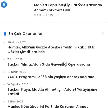
Mani̇sa Köprübaşi İyi̇ Parti̇’de Kazanan
Ahmet Korkmaz Oldu
2 Ekim 2025
En Çok Okunanlar
26 Mayıs 2025
Hamas, ABD’nin Gazze Ateşkes Teklifini Kabul Etti:
Gözler Şimdi İsrail’de
7 Ekim 2025
Başkan Yılmaz’dan Gıda Güvenli̇ği̇ Operasyonu
27 Nisan 2025
YADES Programı ile 153 bin yaşlıya destek sağlandı
10 Ağustos 2025
Başkan Kaya, Matti̇a Ahmet İçi̇n Adalet Yürüyüşüne
Katildi.
2 Ekim 2025
Mani̇sa Köprübaşi İyi̇ Parti̇’de Kazanan Ahmet