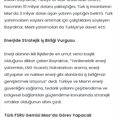
hacminin 10 milyar dolara yaklaştığını, Türk iş insanlarının
Mısır’da 3 milyar doları aşan yatırım yaptığını belirtti. Türk
yatırımcıların sayısını artırmak için çalıştıklarını söyleyen
Bayraktar, Mısırlı yatırımcıları da Türkiye’ye davet etti.
Enerjide Stratejik İş Birliği Vurgusu
Enerji alanının ikili ilişkilerde en umut verici başlık
olduğuna dikkat çeken Bayraktar, “Yenilenebilir enerji
yatırımları, LNG ticareti, hidrokarbon arama, enerji
altyapıları ve nükleer enerji gibi alanlarda iş birliğimizi
genişletmek istiyoruz” dedi. Türkiye ve Mısır’ın enerji
güvenliğini sağlama, tedarik yollarını çeşitlendirme ve
bölgesel bağlantıları güçlendirme konularında stratejik
ortaklar olduğunun altını çizdi.
Türk FSRU Gemisi Mısır’da Görev Yapacak