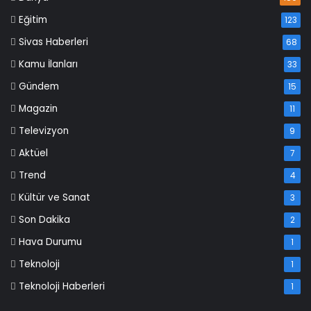
Eğitim
123
Sivas Haberleri
68
Kamu İlanları
33
Gündem
15
Magazin
11
Televizyon
9
Aktüel
7
Trend
4
Kültür ve Sanat
3
Son Dakika
2
Hava Durumu
1
Teknoloji
1
Teknoloji Haberleri
1