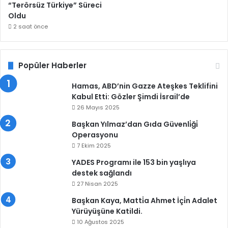
“Terörsüz Türkiye” Süreci
Oldu
2 saat önce
Popüler Haberler
Hamas, ABD’nin Gazze Ateşkes Teklifini
Kabul Etti: Gözler Şimdi İsrail’de
26 Mayıs 2025
Başkan Yılmaz’dan Gıda Güvenli̇ği̇
Operasyonu
7 Ekim 2025
YADES Programı ile 153 bin yaşlıya
destek sağlandı
27 Nisan 2025
Başkan Kaya, Matti̇a Ahmet İçi̇n Adalet
Yürüyüşüne Katildi.
10 Ağustos 2025