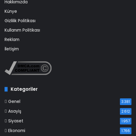
Hakkımızda
Künye
Gizlilik Politikası
Kullanım Politikası
Reklam
İletişim
Kategoriler
Genel
3.381
Asayiş
2.612
Siyaset
1.957
Ekonomi
1.766