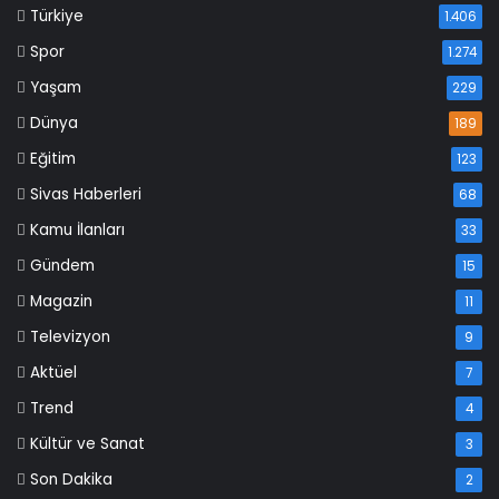
Türkiye
1.406
Spor
1.274
Yaşam
229
Dünya
189
Eğitim
123
Sivas Haberleri
68
Kamu İlanları
33
Gündem
15
Magazin
11
Televizyon
9
Aktüel
7
Trend
4
Kültür ve Sanat
3
Son Dakika
2