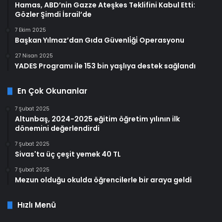
Hamas, ABD’nin Gazze Ateşkes Teklifini Kabul Etti:
Gözler Şimdi İsrail’de
7 Ekim 2025
Başkan Yılmaz’dan Gıda Güvenli̇ği̇ Operasyonu
27 Nisan 2025
YADES Programı ile 153 bin yaşlıya destek sağlandı
En Çok Okunanlar
7 Şubat 2025
Altunbaş, 2024-2025 eğitim öğretim yılının ilk
dönemini değerlendirdi
7 Şubat 2025
Sivas'ta üç çeşit yemek 40 TL
7 Şubat 2025
Mezun olduğu okulda öğrencilerle bir araya geldi
Hızlı Menü