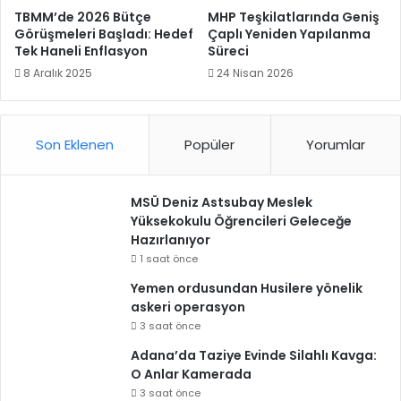
TBMM’de 2026 Bütçe
MHP Teşkilatlarında Geniş
Görüşmeleri Başladı: Hedef
Çaplı Yeniden Yapılanma
Tek Haneli Enflasyon
Süreci
8 Aralık 2025
24 Nisan 2026
Son Eklenen
Popüler
Yorumlar
MSÜ Deniz Astsubay Meslek
Yüksekokulu Öğrencileri Geleceğe
Hazırlanıyor
1 saat önce
Yemen ordusundan Husilere yönelik
askeri operasyon
3 saat önce
Adana’da Taziye Evinde Silahlı Kavga:
O Anlar Kamerada
3 saat önce