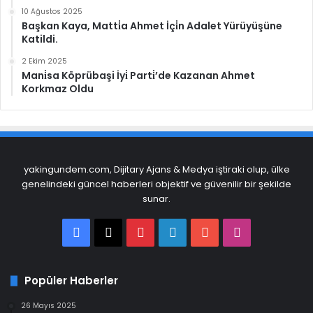
10 Ağustos 2025
Başkan Kaya, Matti̇a Ahmet İçi̇n Adalet Yürüyüşüne
Katildi.
2 Ekim 2025
Mani̇sa Köprübaşi İyi̇ Parti̇’de Kazanan Ahmet
Korkmaz Oldu
yakingundem.com, Dijitary Ajans & Medya iştiraki olup, ülke
genelindeki güncel haberleri objektif ve güvenilir bir şekilde
sunar.
Facebook
X
Pinterest
LinkedIn
YouTube
Instagram
Popüler Haberler
26 Mayıs 2025