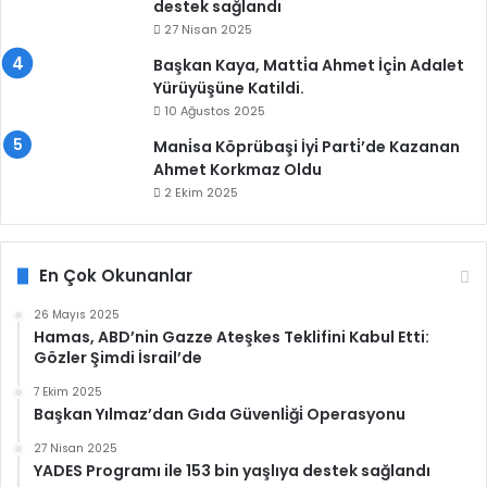
destek sağlandı
27 Nisan 2025
Başkan Kaya, Matti̇a Ahmet İçi̇n Adalet
Yürüyüşüne Katildi.
10 Ağustos 2025
Mani̇sa Köprübaşi İyi̇ Parti̇’de Kazanan
Ahmet Korkmaz Oldu
2 Ekim 2025
En Çok Okunanlar
26 Mayıs 2025
Hamas, ABD’nin Gazze Ateşkes Teklifini Kabul Etti:
Gözler Şimdi İsrail’de
7 Ekim 2025
Başkan Yılmaz’dan Gıda Güvenli̇ği̇ Operasyonu
27 Nisan 2025
YADES Programı ile 153 bin yaşlıya destek sağlandı