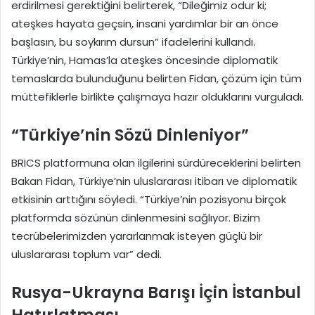
erdirilmesi gerektiğini belirterek, “Dileğimiz odur ki;
ateşkes hayata geçsin, insani yardımlar bir an önce
başlasın, bu soykırım dursun” ifadelerini kullandı.
Türkiye’nin, Hamas’la ateşkes öncesinde diplomatik
temaslarda bulunduğunu belirten Fidan, çözüm için tüm
müttefiklerle birlikte çalışmaya hazır olduklarını vurguladı.
“Türkiye’nin Sözü Dinleniyor”
BRICS platformuna olan ilgilerini sürdüreceklerini belirten
Bakan Fidan, Türkiye’nin uluslararası itibarı ve diplomatik
etkisinin arttığını söyledi. “Türkiye’nin pozisyonu birçok
platformda sözünün dinlenmesini sağlıyor. Bizim
tecrübelerimizden yararlanmak isteyen güçlü bir
uluslararası toplum var” dedi.
Rusya-Ukrayna Barışı İçin İstanbul