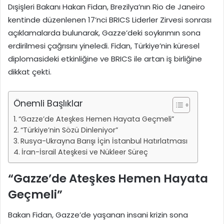
Dışişleri Bakanı Hakan Fidan, Brezilya’nın Rio de Janeiro
kentinde düzenlenen 17’nci BRICS Liderler Zirvesi sonrası
açıklamalarda bulunarak, Gazze’deki soykırımın sona
erdirilmesi çağrısını yineledi. Fidan, Türkiye’nin küresel
diplomasideki etkinliğine ve BRICS ile artan iş birliğine
dikkat çekti.
Önemli Başlıklar
“Gazze’de Ateşkes Hemen Hayata Geçmeli”
“Türkiye’nin Sözü Dinleniyor”
Rusya-Ukrayna Barışı İçin İstanbul Hatırlatması
İran-İsrail Ateşkesi ve Nükleer Süreç
“Gazze’de Ateşkes Hemen Hayata
Geçmeli”
Bakan Fidan, Gazze’de yaşanan insani krizin sona