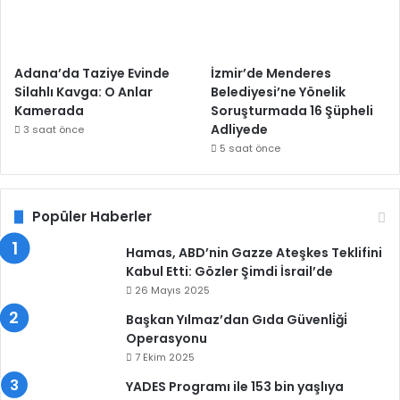
Adana’da Taziye Evinde
İzmir’de Menderes
Silahlı Kavga: O Anlar
Belediyesi’ne Yönelik
Kamerada
Soruşturmada 16 Şüpheli
Adliyede
3 saat önce
5 saat önce
Popüler Haberler
Hamas, ABD’nin Gazze Ateşkes Teklifini
Kabul Etti: Gözler Şimdi İsrail’de
26 Mayıs 2025
Başkan Yılmaz’dan Gıda Güvenli̇ği̇
Operasyonu
7 Ekim 2025
YADES Programı ile 153 bin yaşlıya