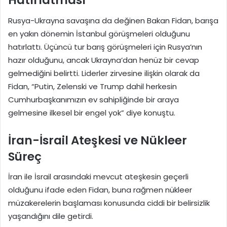
Hatırlatması
Rusya-Ukrayna savaşına da değinen Bakan Fidan, barışa
en yakın dönemin İstanbul görüşmeleri olduğunu
hatırlattı. Üçüncü tur barış görüşmeleri için Rusya’nın
hazır olduğunu, ancak Ukrayna’dan henüz bir cevap
gelmediğini belirtti. Liderler zirvesine ilişkin olarak da
Fidan, “Putin, Zelenski ve Trump dahil herkesin
Cumhurbaşkanımızın ev sahipliğinde bir araya
gelmesine ilkesel bir engel yok” diye konuştu.
İran-İsrail Ateşkesi ve Nükleer
Süreç
İran ile İsrail arasındaki mevcut ateşkesin geçerli
olduğunu ifade eden Fidan, buna rağmen nükleer
müzakerelerin başlaması konusunda ciddi bir belirsizlik
yaşandığını dile getirdi.