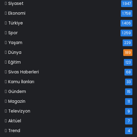
Siyaset
1.947
Ekonomi
1.758
Türkiye
1.406
Spor
1.259
Yaşam
229
Dünya
189
Eğitim
123
Sivas Haberleri
68
Kamu İlanları
33
Gündem
15
Magazin
11
Televizyon
9
Aktüel
7
Trend
4