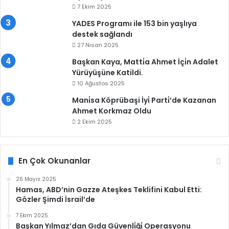
7 Ekim 2025
YADES Programı ile 153 bin yaşlıya
destek sağlandı
27 Nisan 2025
Başkan Kaya, Matti̇a Ahmet İçi̇n Adalet
Yürüyüşüne Katildi.
10 Ağustos 2025
Mani̇sa Köprübaşi İyi̇ Parti̇’de Kazanan
Ahmet Korkmaz Oldu
2 Ekim 2025
En Çok Okunanlar
26 Mayıs 2025
Hamas, ABD’nin Gazze Ateşkes Teklifini Kabul Etti:
Gözler Şimdi İsrail’de
7 Ekim 2025
Başkan Yılmaz’dan Gıda Güvenli̇ği̇ Operasyonu