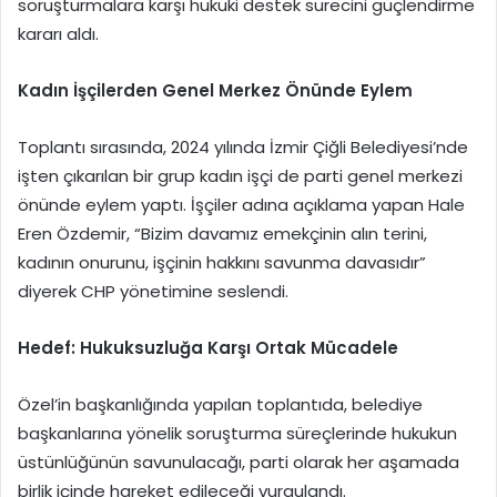
soruşturmalara karşı hukuki destek sürecini güçlendirme
kararı aldı.
Kadın İşçilerden Genel Merkez Önünde Eylem
Toplantı sırasında, 2024 yılında İzmir Çiğli Belediyesi’nde
işten çıkarılan bir grup kadın işçi de parti genel merkezi
önünde eylem yaptı. İşçiler adına açıklama yapan Hale
Eren Özdemir, “Bizim davamız emekçinin alın terini,
kadının onurunu, işçinin hakkını savunma davasıdır”
diyerek CHP yönetimine seslendi.
Hedef: Hukuksuzluğa Karşı Ortak Mücadele
Özel’in başkanlığında yapılan toplantıda, belediye
başkanlarına yönelik soruşturma süreçlerinde hukukun
üstünlüğünün savunulacağı, parti olarak her aşamada
birlik içinde hareket edileceği vurgulandı.