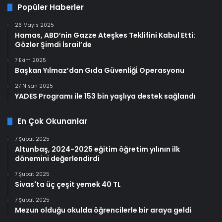
Popüler Haberler
26 Mayıs 2025
Hamas, ABD’nin Gazze Ateşkes Teklifini Kabul Etti:
Gözler Şimdi İsrail’de
7 Ekim 2025
Başkan Yılmaz’dan Gıda Güvenli̇ği̇ Operasyonu
27 Nisan 2025
YADES Programı ile 153 bin yaşlıya destek sağlandı
En Çok Okunanlar
7 Şubat 2025
Altunbaş, 2024-2025 eğitim öğretim yılının ilk
dönemini değerlendirdi
7 Şubat 2025
Sivas'ta üç çeşit yemek 40 TL
7 Şubat 2025
Mezun olduğu okulda öğrencilerle bir araya geldi