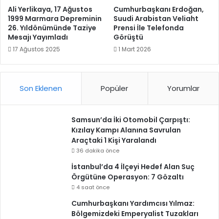
Ali Yerlikaya, 17 Ağustos
Cumhurbaşkanı Erdoğan,
1999 Marmara Depreminin
Suudi Arabistan Veliaht
26. Yıldönümünde Taziye
Prensi İle Telefonda
Mesajı Yayımladı
Görüştü
17 Ağustos 2025
1 Mart 2026
Son Eklenen
Popüler
Yorumlar
Samsun’da İki Otomobil Çarpıştı:
Kızılay Kampı Alanına Savrulan
Araçtaki 1 Kişi Yaralandı
36 dakika önce
İstanbul’da 4 İlçeyi Hedef Alan Suç
Örgütüne Operasyon: 7 Gözaltı
4 saat önce
Cumhurbaşkanı Yardımcısı Yılmaz:
Bölgemizdeki Emperyalist Tuzakları