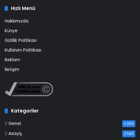
Hızlı Menü
Hakkımızda
Künye
Gizlilik Politikası
Kullanım Politikası
Reklam
İletişim
Kategoriler
Genel
3.359
Asayiş
2.583