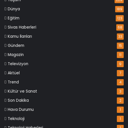
229
Dünya
189
Eğitim
123
Sivas Haberleri
68
Kamu İlanları
33
Gündem
15
Magazin
11
Televizyon
9
Aktüel
7
Trend
4
Kültür ve Sanat
3
Son Dakika
2
Hava Durumu
1
Teknoloji
1
Teknoloji Haberleri