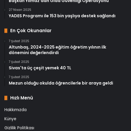
Başkan Yılmaz’dan Gıda Güvenli̇ği̇ Operasyonu
27 Nisan 2025
YADES Programı ile 153 bin yaşlıya destek sağlandı
En Çok Okunanlar
7 Şubat 2025
Altunbaş, 2024-2025 eğitim öğretim yılının ilk
dönemini değerlendirdi
7 Şubat 2025
Sivas'ta üç çeşit yemek 40 TL
7 Şubat 2025
Mezun olduğu okulda öğrencilerle bir araya geldi
Hızlı Menü
Hakkımızda
Künye
Gizlilik Politikası