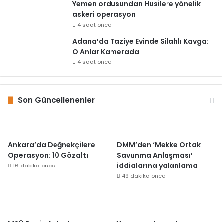
Yemen ordusundan Husilere yönelik
askeri operasyon
4 saat önce
Adana’da Taziye Evinde Silahlı Kavga:
O Anlar Kamerada
4 saat önce
Son Güncellenenler
Ankara’da Değnekçilere
DMM’den ‘Mekke Ortak
Operasyon: 10 Gözaltı
Savunma Anlaşması’
iddialarına yalanlama
16 dakika önce
49 dakika önce