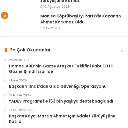
Yürüyüşüne Katildi.
10 Ağustos 2025
Mani̇sa Köprübaşi İyi̇ Parti̇’de Kazanan
Ahmet Korkmaz Oldu
2 Ekim 2025
En Çok Okunanlar
26 Mayıs 2025
Hamas, ABD’nin Gazze Ateşkes Teklifini Kabul Etti:
Gözler Şimdi İsrail’de
7 Ekim 2025
Başkan Yılmaz’dan Gıda Güvenli̇ği̇ Operasyonu
27 Nisan 2025
YADES Programı ile 153 bin yaşlıya destek sağlandı
10 Ağustos 2025
Başkan Kaya, Matti̇a Ahmet İçi̇n Adalet Yürüyüşüne
Katildi.