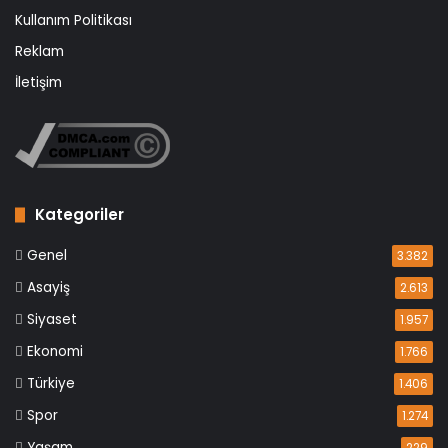
Kullanım Politikası
Reklam
İletişim
Kategoriler
Genel
3.382
Asayiş
2.613
Siyaset
1.957
Ekonomi
1.766
Türkiye
1.406
Spor
1.274
Yaşam