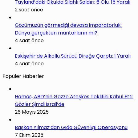
Tayland’daki Okulda Silahlı Saldırı: 6 Ölü, 15 Yaralı
2 saat önce
Gözümüzün görmediği devasa imparatorluk:
Dünya gerçekten mantarların mı?
4 saat önce
Eskişehir’de Alkollü Sürücü Direğe Çarptı: 1 Yaralı
4 saat önce
Popüler Haberler
Hamas, ABD’nin Gazze Ateşkes Teklifini Kabul Etti:
Gözler Şimdi İsrail’de
26 Mayıs 2025
Başkan Yılmaz’dan Gıda Güvenli̇ği̇ Operasyonu
7 Ekim 2025