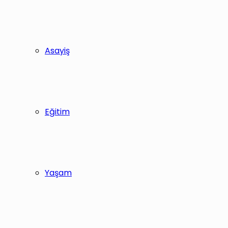
Asayiş
Eğitim
Yaşam