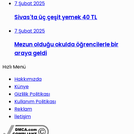
7 Şubat 2025
Sivas'ta üç çeşit yemek 40 TL
7 Şubat 2025
Mezun olduğu okulda öğrencilerle bir
araya geldi
Hızlı Menü
Hakkımızda
Künye
Gizlilik Politikası
Kullanım Politikası
Reklam
İletişim