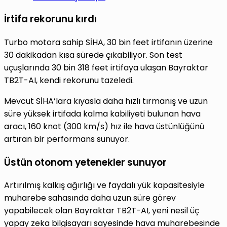
İrtifa rekorunu kırdı
Turbo motora sahip SİHA, 30 bin feet irtifanın üzerine
30 dakikadan kısa sürede çıkabiliyor. Son test
uçuşlarında 30 bin 318 feet irtifaya ulaşan Bayraktar
TB2T-AI, kendi rekorunu tazeledi.
Mevcut SİHA’lara kıyasla daha hızlı tırmanış ve uzun
süre yüksek irtifada kalma kabiliyeti bulunan hava
aracı, 160 knot (300 km/s) hız ile hava üstünlüğünü
artıran bir performans sunuyor.
Üstün otonom yetenekler sunuyor
Artırılmış kalkış ağırlığı ve faydalı yük kapasitesiyle
muharebe sahasında daha uzun süre görev
yapabilecek olan Bayraktar TB2T-AI, yeni nesil üç
yapay zeka bilgisayarı sayesinde hava muharebesinde