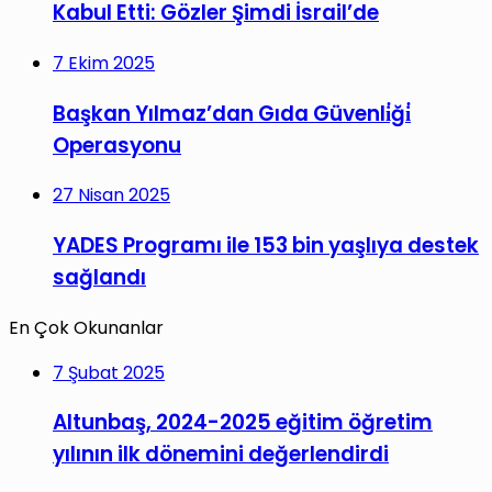
Kabul Etti: Gözler Şimdi İsrail’de
7 Ekim 2025
Başkan Yılmaz’dan Gıda Güvenli̇ği̇
Operasyonu
27 Nisan 2025
YADES Programı ile 153 bin yaşlıya destek
sağlandı
En Çok Okunanlar
7 Şubat 2025
Altunbaş, 2024-2025 eğitim öğretim
yılının ilk dönemini değerlendirdi