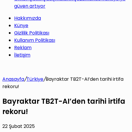
güven artıyor
Hakkımızda
Künye
Gizlilik Politikası
Kullanım Politikası
Reklam
İletişim
Anasayfa
/
Türkiye
/
Bayraktar TB2T-AI’den tarihi irtifa
rekoru!
Bayraktar TB2T-AI’den tarihi irtifa
rekoru!
22 Şubat 2025