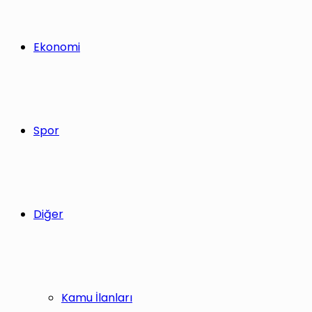
Ekonomi
Spor
Diğer
Kamu İlanları