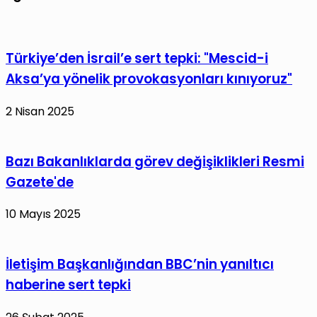
Türkiye’den İsrail’e sert tepki: "Mescid-i
Aksa’ya yönelik provokasyonları kınıyoruz"
2 Nisan 2025
Bazı Bakanlıklarda görev değişiklikleri Resmi
Gazete'de
10 Mayıs 2025
İletişim Başkanlığından BBC’nin yanıltıcı
haberine sert tepki