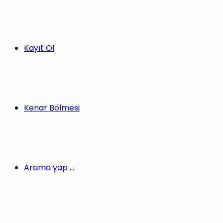
Kayıt Ol
Kenar Bölmesi
Arama yap ...
Gündem