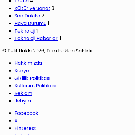
Trend
4
Kültür ve Sanat
3
Son Dakika
2
Hava Durumu
1
Teknoloji
1
Teknoloji Haberleri
1
© Telif Hakkı 2026, Tüm Hakları Saklıdır
Hakkımızda
Künye
Gizlilik Politikası
Kullanım Politikası
Reklam
İletişim
Facebook
X
Pinterest