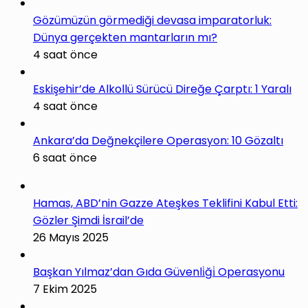
Gözümüzün görmediği devasa imparatorluk:
Dünya gerçekten mantarların mı?
4 saat önce
Eskişehir’de Alkollü Sürücü Direğe Çarptı: 1 Yaralı
4 saat önce
Ankara’da Değnekçilere Operasyon: 10 Gözaltı
6 saat önce
Hamas, ABD’nin Gazze Ateşkes Teklifini Kabul Etti:
Gözler Şimdi İsrail’de
26 Mayıs 2025
Başkan Yılmaz’dan Gıda Güvenli̇ği̇ Operasyonu
7 Ekim 2025