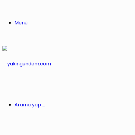
Menü
Arama yap ...