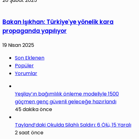
26 Şubat 2025
Bakan Işıkhan: Türkiye'ye yönelik kara
propaganda yapılıyor
19 Nisan 2025
Son Eklenen
Popüler
Yorumlar
Yeşilay’ın bağımlılık önleme modeliyle 1500
göçmen genç güvenli geleceğe hazırlandı
45 dakika önce
Tayland’daki Okulda Silahlı Saldırı: 6 Ölü, 15 Yaralı
2 saat önce