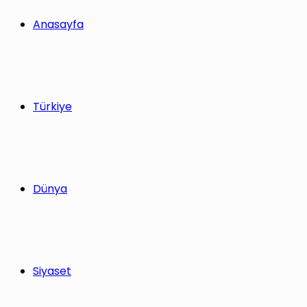
Anasayfa
Türkiye
Dünya
Siyaset