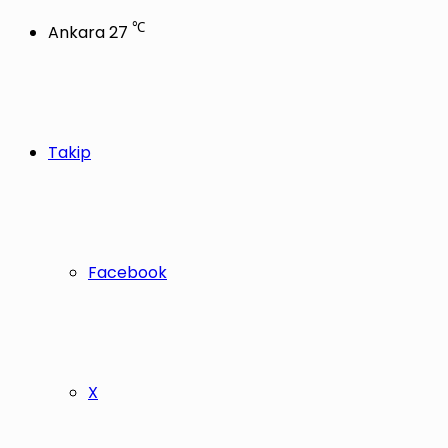
℃
Ankara
27
Takip
Facebook
X