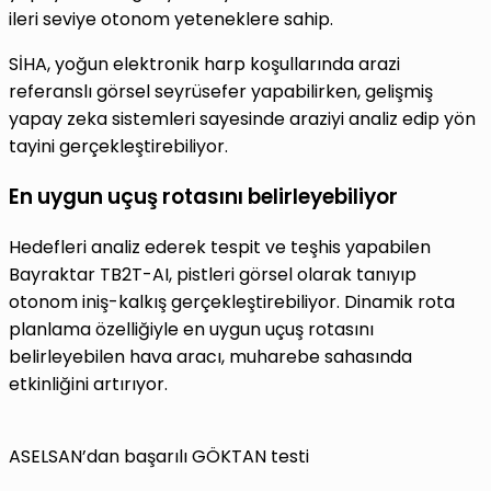
ileri seviye otonom yeteneklere sahip.
SİHA, yoğun elektronik harp koşullarında arazi
referanslı görsel seyrüsefer yapabilirken, gelişmiş
yapay zeka sistemleri sayesinde araziyi analiz edip yön
tayini gerçekleştirebiliyor.
En uygun uçuş rotasını belirleyebiliyor
Hedefleri analiz ederek tespit ve teşhis yapabilen
Bayraktar TB2T-AI, pistleri görsel olarak tanıyıp
otonom iniş-kalkış gerçekleştirebiliyor. Dinamik rota
planlama özelliğiyle en uygun uçuş rotasını
belirleyebilen hava aracı, muharebe sahasında
etkinliğini artırıyor.
ASELSAN’dan başarılı GÖKTAN testi