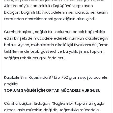
Ailelere büyük sorumluluk düştüğünü vurgulayan
Erdoğan, bağımlılıkla mücadelenin her alanda, her kesim
tarafından desteklenmesi gerektiğinin altını çizdi.
Cumhurbaşkanı, sağlıklı bir toplumun ancak bağımlılıkla
etkin bir şekilde mücadele ederek mümkün olabileceğini
belirtti. Ayrıca, muhalefetin alkollü içki fiyatlarını düşürme
tekliflerine de tepki gösterdi ve bu yaklaşımın, toplum
sağlığını tehdit ettiğini ifade etti.
Kapıkule Sınır Kapısı’nda 87 kilo 752 gram uyuşturucu ele
geçirildi
TOPLUM SAĞLIĞI İÇİN ORTAK MÜCADELE VURGUSU
Cumhurbaşkanı Erdoğan, “Sağlıksız bir toplumun güçlü
olması asla mümkün değildir. Bağımlılıkla mücadele,