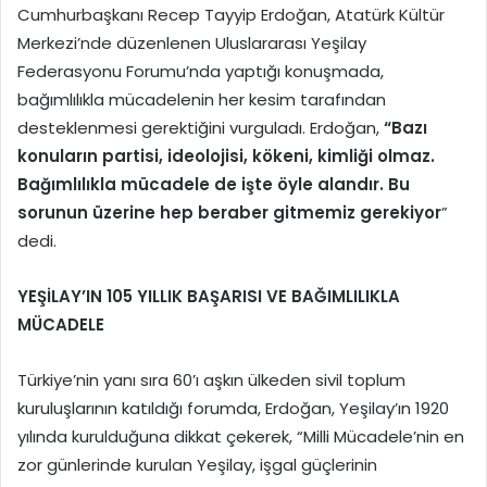
Cumhurbaşkanı Recep Tayyip Erdoğan, Atatürk Kültür
Merkezi’nde düzenlenen Uluslararası Yeşilay
Federasyonu Forumu’nda yaptığı konuşmada,
bağımlılıkla mücadelenin her kesim tarafından
desteklenmesi gerektiğini vurguladı. Erdoğan,
“Bazı
konuların partisi, ideolojisi, kökeni, kimliği olmaz.
Bağımlılıkla mücadele de işte öyle alandır. Bu
sorunun üzerine hep beraber gitmemiz gerekiyor
”
dedi.
YEŞİLAY’IN 105 YILLIK BAŞARISI VE BAĞIMLILIKLA
MÜCADELE
Türkiye’nin yanı sıra 60’ı aşkın ülkeden sivil toplum
kuruluşlarının katıldığı forumda, Erdoğan, Yeşilay’ın 1920
yılında kurulduğuna dikkat çekerek, “Milli Mücadele’nin en
zor günlerinde kurulan Yeşilay, işgal güçlerinin