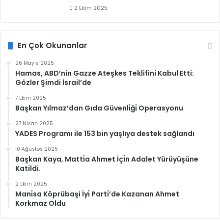
2 Ekim 2025
En Çok Okunanlar
26 Mayıs 2025
Hamas, ABD’nin Gazze Ateşkes Teklifini Kabul Etti:
Gözler Şimdi İsrail’de
7 Ekim 2025
Başkan Yılmaz’dan Gıda Güvenli̇ği̇ Operasyonu
27 Nisan 2025
YADES Programı ile 153 bin yaşlıya destek sağlandı
10 Ağustos 2025
Başkan Kaya, Matti̇a Ahmet İçi̇n Adalet Yürüyüşüne
Katildi.
2 Ekim 2025
Mani̇sa Köprübaşi İyi̇ Parti̇’de Kazanan Ahmet
Korkmaz Oldu