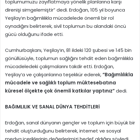
toplumumuzu zayıflatmaya yönelik planlarına karşı
direnişi simgelemiştir” dedi. Erdoğan, 105 yıl boyunca
Yeşilay’ın bağımlılıkla mücadelede önemli bir rol
oynadığını belirterek, sivil toplumun bu alandaki öncü
gücü olduğunu ifade etti.
Cumhurbaşkanı, Yeşilay’ın, 81 ildeki 120 şubesi ve 145 bin
gönüllüsüyle, toplumun sağlığını tehdit eden bağımlılıkla
mücadeledeki çalışmalarını takdir etti. Erdoğan,
Yeşilay’a ve çalışanlarına teşekkür ederek,
“Bağımlılıkla
mücadele ve sağlıklı toplum müktesebatına
küresel ölçekte çok önemli katkılar yaptınız”
dedi.
BAĞIMLILIK VE SANAL DÜNYA TEHDİTLERİ
Erdoğan, sanal dünyanın gençler ve toplum için büyük bir
tehdit oluşturduğunu belirterek, internet ve sosyal
medya içeriklerinin değerlerimizi hedef aldığını söyledi.