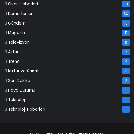
Sivas Haberleri
68
Kamu İlanları
33
Gündem
15
Magazin
11
Televizyon
9
Aktüel
7
Trend
4
Kültür ve Sanat
3
Son Dakika
2
Hava Durumu
1
Teknoloji
1
Teknoloji Haberleri
1
© Telif Hakkı 2026, Tüm Hakları Saklıdır