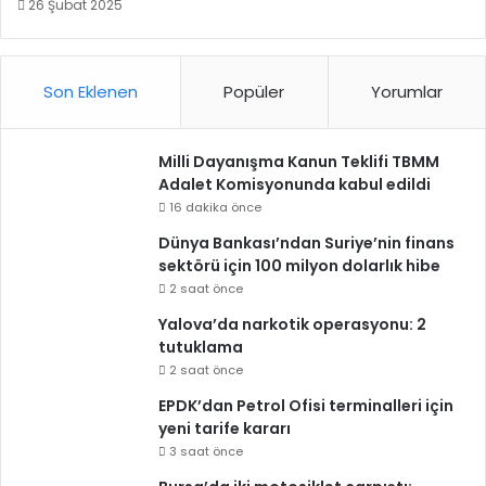
26 Şubat 2025
Son Eklenen
Popüler
Yorumlar
Milli Dayanışma Kanun Teklifi TBMM
Adalet Komisyonunda kabul edildi
16 dakika önce
Dünya Bankası’ndan Suriye’nin finans
sektörü için 100 milyon dolarlık hibe
2 saat önce
Yalova’da narkotik operasyonu: 2
tutuklama
2 saat önce
EPDK’dan Petrol Ofisi terminalleri için
yeni tarife kararı
3 saat önce