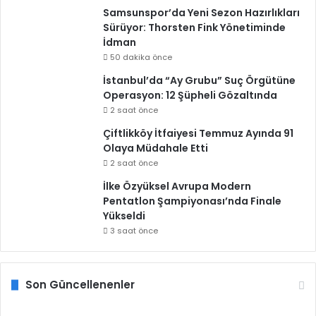
Samsunspor’da Yeni Sezon Hazırlıkları
Sürüyor: Thorsten Fink Yönetiminde
İdman
50 dakika önce
İstanbul’da “Ay Grubu” Suç Örgütüne
Operasyon: 12 Şüpheli Gözaltında
2 saat önce
Çiftlikköy İtfaiyesi Temmuz Ayında 91
Olaya Müdahale Etti
2 saat önce
İlke Özyüksel Avrupa Modern
Pentatlon Şampiyonası’nda Finale
Yükseldi
3 saat önce
Son Güncellenenler