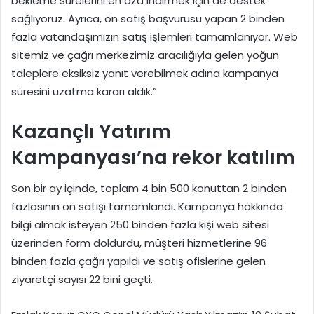
bekleme sürelerini en aza indirmek için de destek
sağlıyoruz. Ayrıca, ön satış başvurusu yapan 2 binden
fazla vatandaşımızın satış işlemleri tamamlanıyor. Web
sitemiz ve çağrı merkezimiz aracılığıyla gelen yoğun
taleplere eksiksiz yanıt verebilmek adına kampanya
süresini uzatma kararı aldık.”
Kazançlı Yatırım
Kampanyası’na rekor katılım
Son bir ay içinde, toplam 4 bin 500 konuttan 2 binden
fazlasının ön satışı tamamlandı. Kampanya hakkında
bilgi almak isteyen 250 binden fazla kişi web sitesi
üzerinden form doldurdu, müşteri hizmetlerine 96
binden fazla çağrı yapıldı ve satış ofislerine gelen
ziyaretçi sayısı 22 bini geçti.