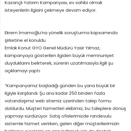
Kazançlı Yatırım Kampanyası, ev sahibi olmak
isteyenlerin ilgisini çekmeye devam ediyor.
Ekrem İmamoğlu’na yönelik soruşturma kapsamında
şirketine el konuldu
Emlak Konut GYO Genel Müdürü Yasir Yılmaz,
kampanyaya gösterilen ilgiden büyük memnuniyet
duyduklarını belirterek, sürenin uzatılmasıyla ilgili şu
açıklamayı yaptı:
“Kampanyamız başladığı günden bu yana büyük bir
ilgiyle karşılandı. Şu ana kadar 250 binden fazla
vatandaşımız web sitemiz üzerinden talep formu
doldurdu. Müşteri hizmetleri ekibimiz, bu taleplere dönüş
yapmayı sürdürüyor. Satış ofislerimizde randevulu
sistemle hizmet verirken, gelen diğer müşterilerimizin