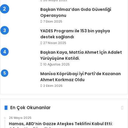
26 Mayıs 2025
Başkan Yılmaz’dan Gıda Güvenli̇ği̇
Operasyonu
7 Ekim 2025
YADES Programı ile 153 bin yaşlıya
destek sağlandı
27 Nisan 2025
Başkan Kaya, Matti̇a Ahmet İçi̇n Adalet
Yürüyüşüne Katildi.
10 Ağustos 2025
Mani̇sa Köprübaşi İyi̇ Parti̇’de Kazanan
Ahmet Korkmaz Oldu
2 Ekim 2025
En Çok Okunanlar
26 Mayıs 2025
Hamas, ABD’nin Gazze Ateşkes Teklifini Kabul Etti: