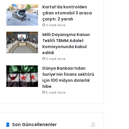
Kartal’da kontrolden
çıkan otomobil 3 araca
çarptı: 2 yaralı
3 saat önce
Milli Dayanışma Kanun
Teklifi TBMM Adalet
Komisyonunda kabul
edildi
3 saat önce
Dünya Bankası’ndan
Suriye’nin finans sektörü
için 100 milyon dolarlık
hibe
5 saat önce
Son Güncellenenler