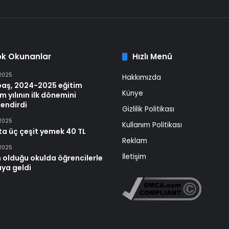
ok Okunanlar
Hızlı Menü
 2025
Hakkımızda
baş, 2024-2025 eğitim
Künye
m yılının ilk dönemini
endirdi
Gizlilik Politikası
 2025
Kullanım Politikası
ta üç çeşit yemek 40 TL
Reklam
 2025
İletişim
 olduğu okulda öğrencilerle
aya geldi