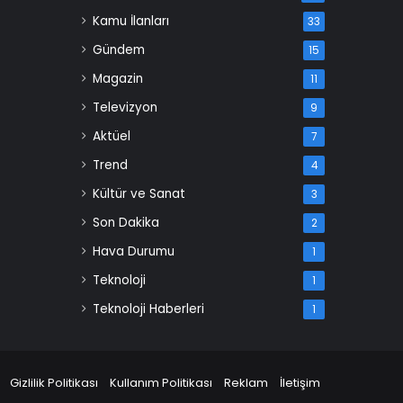
Kamu İlanları
33
Gündem
15
Magazin
11
Televizyon
9
Aktüel
7
Trend
4
Kültür ve Sanat
3
Son Dakika
2
Hava Durumu
1
Teknoloji
1
Teknoloji Haberleri
1
Gizlilik Politikası
Kullanım Politikası
Reklam
İletişim