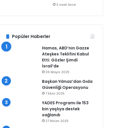
3 saat önce
Popüler Haberler
Hamas, ABD’nin Gazze
Ateşkes Teklifini Kabul
Etti: Gözler Şimdi
İsrail’de
26 Mayıs 2025
Başkan Yılmaz’dan Gıda
Güvenli̇ği̇ Operasyonu
7 Ekim 2025
YADES Programı ile 153
bin yaşlıya destek
sağlandı
27 Nisan 2025