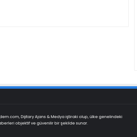
em.com, Dijitary Ajans & Medya iştiraki olup, ülke genelindeki
berleri objektif ve güvenilir bir şekilde sunar.