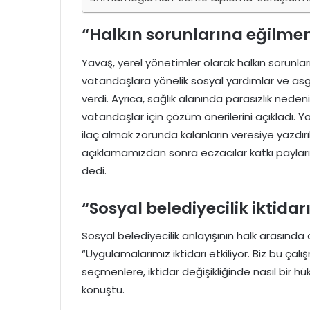
“Halkın sorunlarına eğilme
Yavaş, yerel yönetimler olarak halkın sorunların
vatandaşlara yönelik sosyal yardımlar ve asgari
verdi. Ayrıca, sağlık alanında parasızlık ned
vatandaşlar için çözüm önerilerini açıkladı. 
ilaç almak zorunda kalanların veresiye yazdırı
açıklamamızdan sonra eczacılar katkı paylarını 5
dedi.
“Sosyal belediyecilik iktidarı
Sosyal belediyecilik anlayışının halk arasında
“Uygulamalarımız iktidarı etkiliyor. Biz bu ç
seçmenlere, iktidar değişikliğinde nasıl bir 
konuştu.