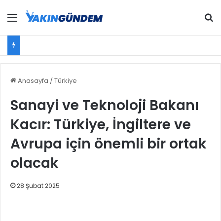
Menü
Ar
Anasayfa
/
Türkiye
Sanayi ve Teknoloji Bakanı
Kacır: Türkiye, İngiltere ve
Avrupa için önemli bir ortak
olacak
28 Şubat 2025