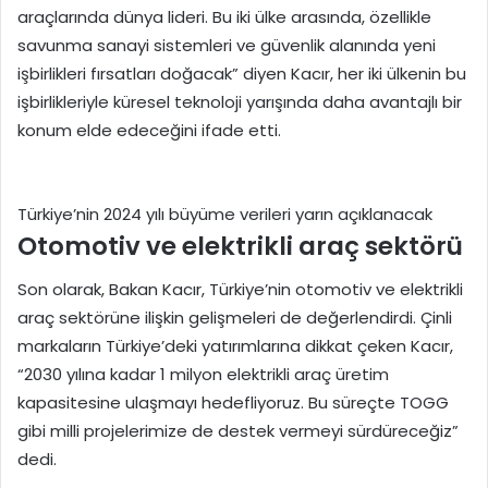
araçlarında dünya lideri. Bu iki ülke arasında, özellikle
savunma sanayi sistemleri ve güvenlik alanında yeni
işbirlikleri fırsatları doğacak” diyen Kacır, her iki ülkenin bu
işbirlikleriyle küresel teknoloji yarışında daha avantajlı bir
konum elde edeceğini ifade etti.
Türkiye’nin 2024 yılı büyüme verileri yarın açıklanacak
Otomotiv ve elektrikli araç sektörü
Son olarak, Bakan Kacır, Türkiye’nin otomotiv ve elektrikli
araç sektörüne ilişkin gelişmeleri de değerlendirdi. Çinli
markaların Türkiye’deki yatırımlarına dikkat çeken Kacır,
“2030 yılına kadar 1 milyon elektrikli araç üretim
kapasitesine ulaşmayı hedefliyoruz. Bu süreçte TOGG
gibi milli projelerimize de destek vermeyi sürdüreceğiz”
dedi.