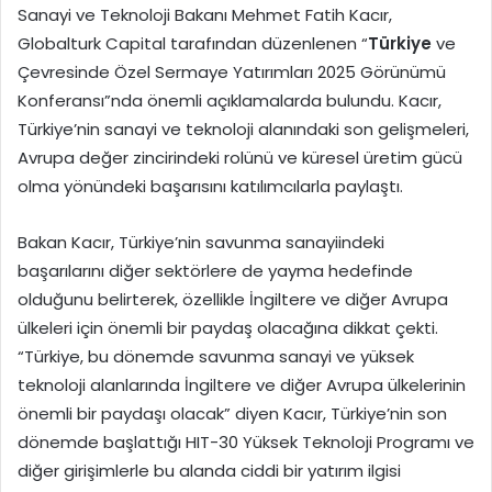
Sanayi ve Teknoloji Bakanı Mehmet Fatih Kacır,
Globalturk Capital tarafından düzenlenen “
Türkiye
ve
Çevresinde Özel Sermaye Yatırımları 2025 Görünümü
Konferansı”nda önemli açıklamalarda bulundu. Kacır,
Türkiye’nin sanayi ve teknoloji alanındaki son gelişmeleri,
Avrupa değer zincirindeki rolünü ve küresel üretim gücü
olma yönündeki başarısını katılımcılarla paylaştı.
Bakan Kacır, Türkiye’nin savunma sanayiindeki
başarılarını diğer sektörlere de yayma hedefinde
olduğunu belirterek, özellikle İngiltere ve diğer Avrupa
ülkeleri için önemli bir paydaş olacağına dikkat çekti.
“Türkiye, bu dönemde savunma sanayi ve yüksek
teknoloji alanlarında İngiltere ve diğer Avrupa ülkelerinin
önemli bir paydaşı olacak” diyen Kacır, Türkiye’nin son
dönemde başlattığı HIT-30 Yüksek Teknoloji Programı ve
diğer girişimlerle bu alanda ciddi bir yatırım ilgisi