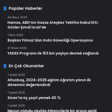
Popüler Haberler
26 Mayıs 2025
Hamas, ABD’nin Gazze Ateşkes Teklifini Kabul Etti:
Gözler Şimdi İsrail’de
7 Ekim 2025
Başkan Yılmaz’dan Gıda Güvenli̇ği̇ Operasyonu
27 Nisan 2025
YADES Programı ile 153 bin yaşlıya destek sağlandı
En Çok Okunanlar
7 Şubat 2025
Altunbaş, 2024-2025 eğitim öğretim yılının ilk
dönemini değerlendirdi
7 Şubat 2025
Sivas'ta üç çeşit yemek 40 TL
7 Şubat 2025
Mezun olduğu okulda öğrencilerle bir araya geldi