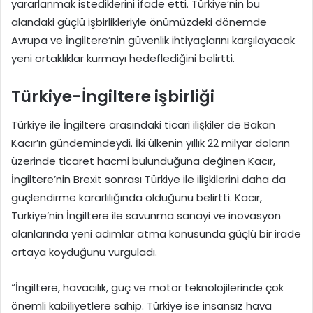
yararlanmak istediklerini ifade etti. Türkiye’nin bu
alandaki güçlü işbirlikleriyle önümüzdeki dönemde
Avrupa ve İngiltere’nin güvenlik ihtiyaçlarını karşılayacak
yeni ortaklıklar kurmayı hedeflediğini belirtti.
Türkiye-İngiltere işbirliği
Türkiye ile İngiltere arasındaki ticari ilişkiler de Bakan
Kacır’ın gündemindeydi. İki ülkenin yıllık 22 milyar doların
üzerinde ticaret hacmi bulunduğuna değinen Kacır,
İngiltere’nin Brexit sonrası Türkiye ile ilişkilerini daha da
güçlendirme kararlılığında olduğunu belirtti. Kacır,
Türkiye’nin İngiltere ile savunma sanayi ve inovasyon
alanlarında yeni adımlar atma konusunda güçlü bir irade
ortaya koyduğunu vurguladı.
“İngiltere, havacılık, güç ve motor teknolojilerinde çok
önemli kabiliyetlere sahip. Türkiye ise insansız hava