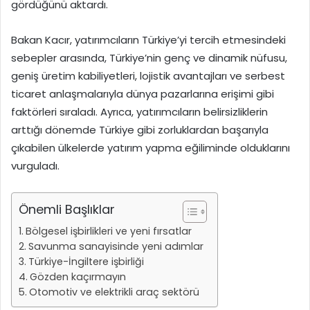
gördüğünü aktardı.
Bakan Kacır, yatırımcıların Türkiye’yi tercih etmesindeki
sebepler arasında, Türkiye’nin genç ve dinamik nüfusu,
geniş üretim kabiliyetleri, lojistik avantajları ve serbest
ticaret anlaşmalarıyla dünya pazarlarına erişimi gibi
faktörleri sıraladı. Ayrıca, yatırımcıların belirsizliklerin
arttığı dönemde Türkiye gibi zorluklardan başarıyla
çıkabilen ülkelerde yatırım yapma eğiliminde olduklarını
vurguladı.
Önemli Başlıklar
Bölgesel işbirlikleri ve yeni fırsatlar
Savunma sanayisinde yeni adımlar
Türkiye-İngiltere işbirliği
Gözden kaçırmayın
Otomotiv ve elektrikli araç sektörü