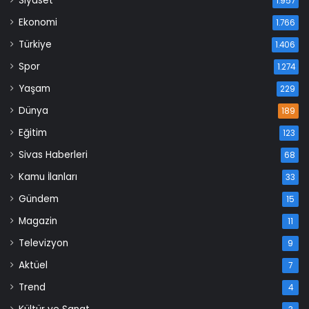
Siyaset
1.957
Ekonomi
1.766
Türkiye
1.406
Spor
1.274
Yaşam
229
Dünya
189
Eğitim
123
Sivas Haberleri
68
Kamu İlanları
33
Gündem
15
Magazin
11
Televizyon
9
Aktüel
7
Trend
4