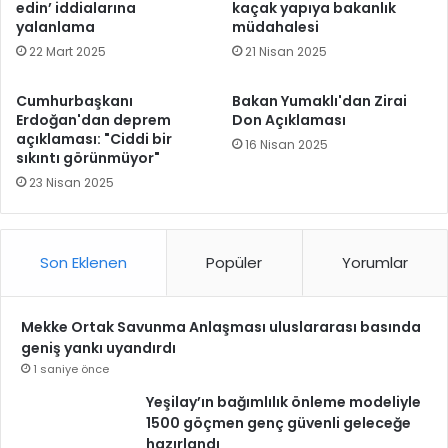
edin’ iddialarına
kaçak yapıya bakanlık
yalanlama
müdahalesi
22 Mart 2025
21 Nisan 2025
Cumhurbaşkanı
Bakan Yumaklı'dan Zirai
Erdoğan'dan deprem
Don Açıklaması
açıklaması: "Ciddi bir
16 Nisan 2025
sıkıntı görünmüyor"
23 Nisan 2025
Son Eklenen
Popüler
Yorumlar
Mekke Ortak Savunma Anlaşması uluslararası basında
geniş yankı uyandırdı
1 saniye önce
Yeşilay’ın bağımlılık önleme modeliyle
1500 göçmen genç güvenli geleceğe
hazırlandı