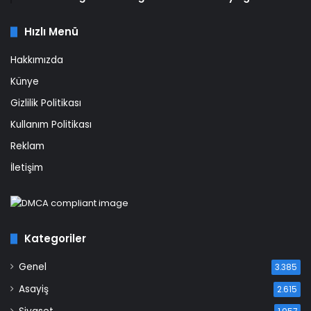
Hızlı Menü
Hakkımızda
Künye
Gizlilik Politikası
Kullanım Politikası
Reklam
İletişim
Kategoriler
Genel
3.385
Asayiş
2.615