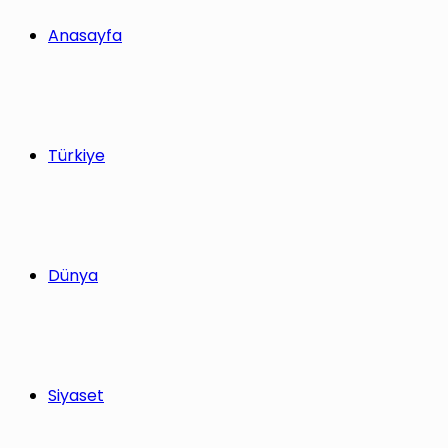
Anasayfa
Türkiye
Dünya
Siyaset