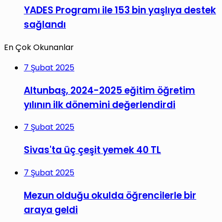
YADES Programı ile 153 bin yaşlıya destek
sağlandı
En Çok Okunanlar
7 Şubat 2025
Altunbaş, 2024-2025 eğitim öğretim
yılının ilk dönemini değerlendirdi
7 Şubat 2025
Sivas'ta üç çeşit yemek 40 TL
7 Şubat 2025
Mezun olduğu okulda öğrencilerle bir
araya geldi