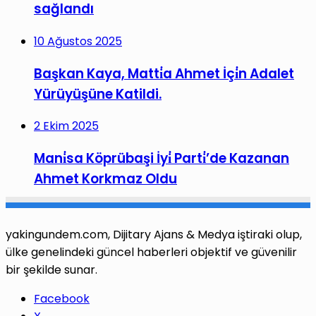
sağlandı
10 Ağustos 2025
Başkan Kaya, Matti̇a Ahmet İçi̇n Adalet
Yürüyüşüne Katildi.
2 Ekim 2025
Mani̇sa Köprübaşi İyi̇ Parti̇’de Kazanan
Ahmet Korkmaz Oldu
yakingundem.com, Dijitary Ajans & Medya iştiraki olup,
ülke genelindeki güncel haberleri objektif ve güvenilir
bir şekilde sunar.
Facebook