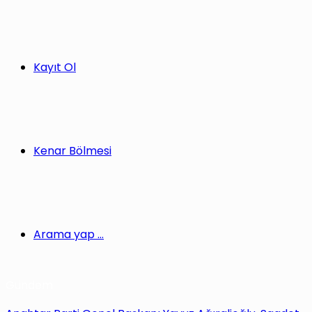
Kayıt Ol
Kenar Bölmesi
Arama yap ...
Gündem