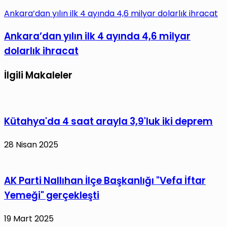
Ankara’dan yılın ilk 4 ayında 4,6 milyar dolarlık ihracat
Ankara’dan yılın ilk 4 ayında 4,6 milyar
dolarlık ihracat
İlgili Makaleler
Kütahya'da 4 saat arayla 3,9'luk iki deprem
28 Nisan 2025
AK Parti Nallıhan İlçe Başkanlığı "Vefa İftar
Yemeği" gerçekleşti
19 Mart 2025