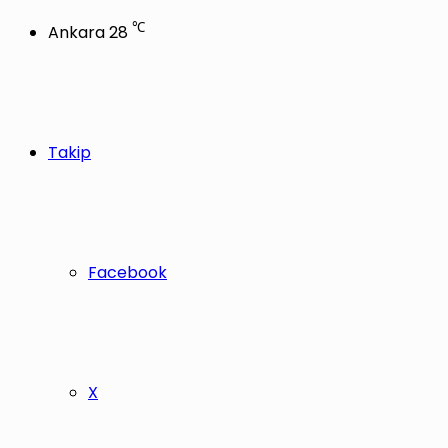
℃
Ankara
28
Takip
Facebook
X