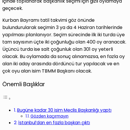
içinde toplanarak başkanlık seçimi için gizli oylamaya
geçecek.
Kurban Bayramı tatil takvimi göz önünde
bulundurularak seçimin 3 ya da 4 Haziran tarihlerinde
yapılması planlanıyor. Seçim sürecinde ilk iki turda üye
tam sayısının üçte iki çoğunluğu olan 400 oy aranacak.
Üçüncü turda ise salt çoğunluk olan 301 oy yeterli
olacak. Bu oylamada da sonuç alınamazsa, en fazla oy
alan iki aday arasında dördüncü tur yapılacak ve en
çok oyu alan isim TBMM Başkanı olacak.
Önemli Başlıklar
Bugüne kadar 30 isim Meclis Başkanlığı yaptı
Gözden kaçırmayın
İstanbul’dan en fazla başkan çıktı