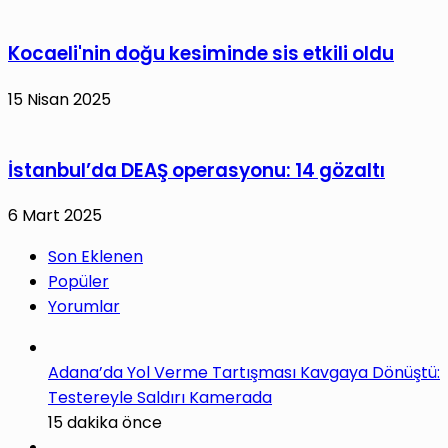
Kocaeli'nin doğu kesiminde sis etkili oldu
15 Nisan 2025
İstanbul’da DEAŞ operasyonu: 14 gözaltı
6 Mart 2025
Son Eklenen
Popüler
Yorumlar
Adana’da Yol Verme Tartışması Kavgaya Dönüştü:
Testereyle Saldırı Kamerada
15 dakika önce