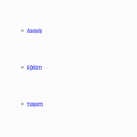
Asayiş
Eğitim
Yaşam