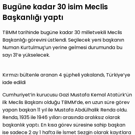
Bugüne kadar 30 isim Meclis
Başkanlığı yaptı
TBMM tarihinde bugüne kadar 30 milletvekili Meclis
Başkanlığı görevini üstlendi. Seçilecek yeni başkanın
Numan Kurtulmuş’un yerine gelmesi durumunda bu
sayı 31’e yükselecek.
Kırmızı bültenle aranan 4 şüpheli yakalandı, Türkiye’ye
iade edildi
Cumhuriyet’in kurucusu Gazi Mustafa Kemal Atatürk’ün
ilk Meclis Başkanı olduğu TBMM’de, en uzun süre görev
yapan başkan 11 yıl ile Mustafa Abdülhalik Renda oldu.
Renda, 1935 ile 1946 yılları arasında aralıksız olarak
başkanlık yaptı. En kısa görev süresine sahip başkan
ise sadece 2 ay 1 hafta ile İsmet Sezgin olarak kayıtlara