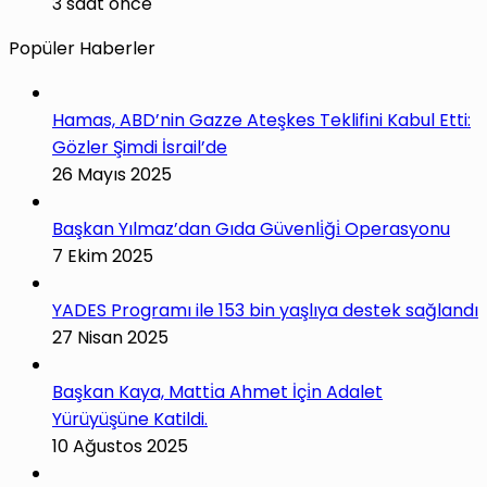
3 saat önce
Popüler Haberler
Hamas, ABD’nin Gazze Ateşkes Teklifini Kabul Etti:
Gözler Şimdi İsrail’de
26 Mayıs 2025
Başkan Yılmaz’dan Gıda Güvenli̇ği̇ Operasyonu
7 Ekim 2025
YADES Programı ile 153 bin yaşlıya destek sağlandı
27 Nisan 2025
Başkan Kaya, Matti̇a Ahmet İçi̇n Adalet
Yürüyüşüne Katildi.
10 Ağustos 2025