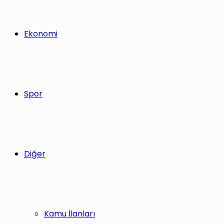
Ekonomi
Spor
Diğer
Kamu İlanları