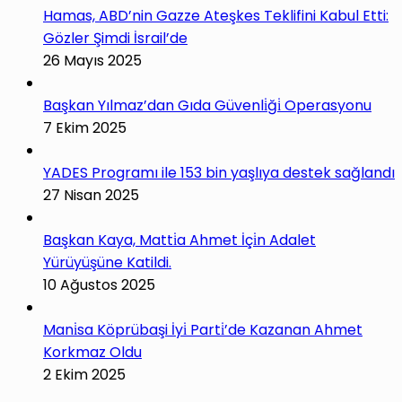
Hamas, ABD’nin Gazze Ateşkes Teklifini Kabul Etti:
Gözler Şimdi İsrail’de
26 Mayıs 2025
Başkan Yılmaz’dan Gıda Güvenli̇ği̇ Operasyonu
7 Ekim 2025
YADES Programı ile 153 bin yaşlıya destek sağlandı
27 Nisan 2025
Başkan Kaya, Matti̇a Ahmet İçi̇n Adalet
Yürüyüşüne Katildi.
10 Ağustos 2025
Mani̇sa Köprübaşi İyi̇ Parti̇’de Kazanan Ahmet
Korkmaz Oldu
2 Ekim 2025