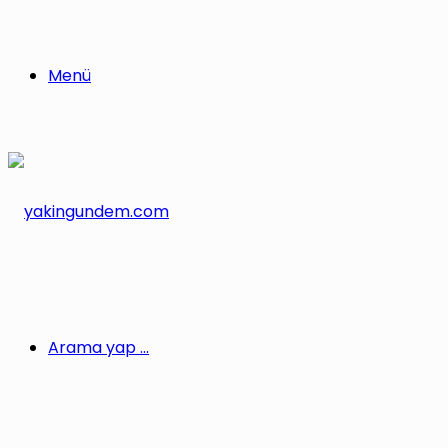
Menü
Arama yap ...