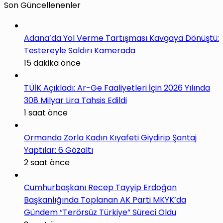
Son Güncellenenler
Adana’da Yol Verme Tartışması Kavgaya Dönüştü:
Testereyle Saldırı Kamerada
15 dakika önce
TÜİK Açıkladı: Ar-Ge Faaliyetleri İçin 2026 Yılında
308 Milyar Lira Tahsis Edildi
1 saat önce
Ormanda Zorla Kadın Kıyafeti Giydirip Şantaj
Yaptılar: 6 Gözaltı
2 saat önce
Cumhurbaşkanı Recep Tayyip Erdoğan
Başkanlığında Toplanan AK Parti MKYK’da
Gündem “Terörsüz Türkiye” Süreci Oldu