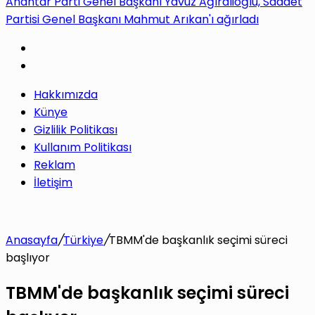
Anahtar Parti Genel Başkanı Yavuz Ağıralioğlu, Saadet
Partisi Genel Başkanı Mahmut Arıkan'ı ağırladı
Hakkımızda
Künye
Gizlilik Politikası
Kullanım Politikası
Reklam
İletişim
Anasayfa
/
Türkiye
/
TBMM'de başkanlık seçimi süreci
başlıyor
TBMM'de başkanlık seçimi süreci