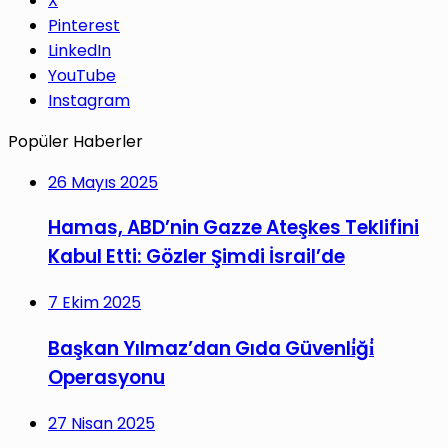
X
Pinterest
LinkedIn
YouTube
Instagram
Popüler Haberler
26 Mayıs 2025
Hamas, ABD’nin Gazze Ateşkes Teklifini
Kabul Etti: Gözler Şimdi İsrail’de
7 Ekim 2025
Başkan Yılmaz’dan Gıda Güvenli̇ği̇
Operasyonu
27 Nisan 2025