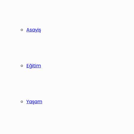
Asayiş
Eğitim
Yaşam