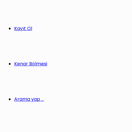
Kayıt Ol
Kenar Bölmesi
Arama yap ...
Gündem