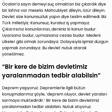
Öcalan’a sayın demeyi suç olmaktan biz çıkardık diye
bir lafınız var mesela. Mahcubiyet dileyin, özür dileyin.
Devlet size kanunsuzluk yapın diye teslim edilmedi. Biz
Türk milletiyiz. Kanunsuz, kuralsız iş yapmayız.
Çıkarırsınız kanunlarınızı, dersiniz ki kanun budur.
Uyarsanız budur, uymazsanız cezası budur. Medeni
ülkeler gibi olmak zorundayız. Dolayısıyla işimizi düzgün
yapmak zorundayız. Bu devlet nutuk atarak
yönetilmez.
“Bir kere de bizim devletimiz
yaralanmadan tedbir alabilsin”
Deprem yaşıyoruz. Depremlerle ilgili bütün
konuşmalarımız şöyle, ‘deprem oluyor, devlet yaraları
sarmaya muktedirdir.’ Bir kere de bizim devletimiz
yaralanmadan tedbir alabilsin. Nutuk atıyoruz.