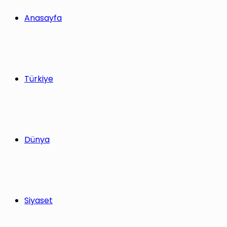
Anasayfa
Türkiye
Dünya
Siyaset