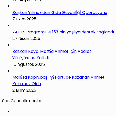
Başkan Yılmaz’dan Gıda Güvenli̇ği̇ Operasyonu
7 Ekim 2025
YADES Programı ile 153 bin yaşlıya destek sağlandı
27 Nisan 2025
Başkan Kaya, Matti̇a Ahmet İçi̇n Adalet
Yürüyüşüne Katildi.
10 Ağustos 2025
Mani̇sa Köprübaşi İyi̇ Parti̇’de Kazanan Ahmet
Korkmaz Oldu
2 Ekim 2025
Son Güncellenenler