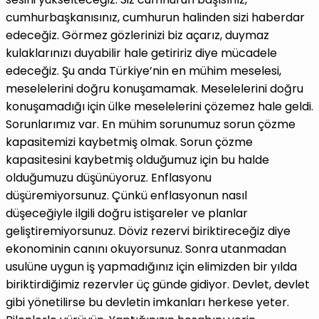
cumhurbaşkanısınız, cumhurun halinden sizi haberdar
edeceğiz. Görmez gözlerinizi biz açarız, duymaz
kulaklarınızı duyabilir hale getiririz diye mücadele
edeceğiz. Şu anda Türkiye’nin en mühim meselesi,
meselelerini doğru konuşamamak. Meselelerini doğru
konuşamadığı için ülke meselelerini çözemez hale geldi.
Sorunlarımız var. En mühim sorunumuz sorun çözme
kapasitemizi kaybetmiş olmak. Sorun çözme
kapasitesini kaybetmiş olduğumuz için bu halde
olduğumuzu düşünüyoruz. Enflasyonu
düşüremiyorsunuz. Çünkü enflasyonun nasıl
düşeceğiyle ilgili doğru istişareler ve planlar
geliştiremiyorsunuz. Döviz rezervi biriktireceğiz diye
ekonominin canını okuyorsunuz. Sonra utanmadan
usulüne uygun iş yapmadığınız için elimizden bir yılda
biriktirdiğimiz rezervler üç günde gidiyor. Devlet, devlet
gibi yönetilirse bu devletin imkanları herkese yeter.