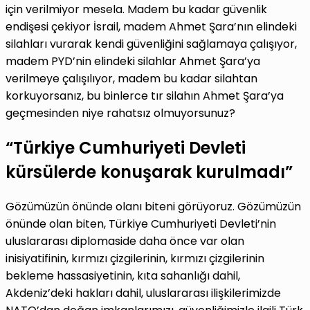
için verilmiyor mesela. Madem bu kadar güvenlik
endişesi çekiyor İsrail, madem Ahmet Şara’nın elindeki
silahları vurarak kendi güvenliğini sağlamaya çalışıyor,
madem PYD’nin elindeki silahlar Ahmet Şara’ya
verilmeye çalışılıyor, madem bu kadar silahtan
korkuyorsanız, bu binlerce tır silahın Ahmet Şara’ya
geçmesinden niye rahatsız olmuyorsunuz?
“Türkiye Cumhuriyeti Devleti
kürsülerde konuşarak kurulmadı”
Gözümüzün önünde olanı biteni görüyoruz. Gözümüzün
önünde olan biten, Türkiye Cumhuriyeti Devleti’nin
uluslararası diplomaside daha önce var olan
inisiyatifinin, kırmızı çizgilerinin, kırmızı çizgilerinin
bekleme hassasiyetinin, kıta sahanlığı dahil,
Akdeniz’deki hakları dahil, uluslararası ilişkilerimizde