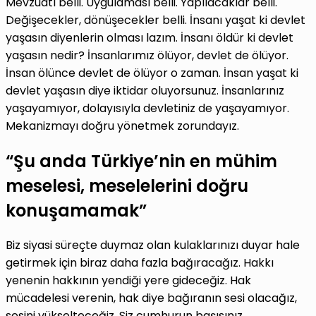
Mevzuatı belli. Uygulaması belli. Yapılacaklar belli.
Değişecekler, dönüşecekler belli. İnsanı yaşat ki devlet
yaşasın diyenlerin olması lazım. İnsanı öldür ki devlet
yaşasın nedir? İnsanlarımız ölüyor, devlet de ölüyor.
İnsan ölünce devlet de ölüyor o zaman. İnsan yaşat ki
devlet yaşasın diye iktidar oluyorsunuz. İnsanlarınız
yaşayamıyor, dolayısıyla devletiniz de yaşayamıyor.
Mekanizmayı doğru yönetmek zorundayız.
“Şu anda Türkiye’nin en mühim
meselesi, meselelerini doğru
konuşamamak”
Biz siyasi süreçte duymaz olan kulaklarınızı duyar hale
getirmek için biraz daha fazla bağıracağız. Hakkı
yenenin hakkının yendiği yere gideceğiz. Hak
mücadelesi verenin, hak diye bağıranın sesi olacağız,
sesini yükselteceğiz. Siz cumhurun başısınız,