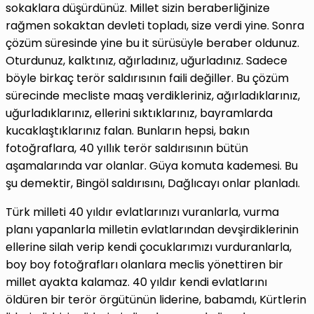
sokaklara düşürdünüz. Millet sizin beraberliğinize
rağmen sokaktan devleti topladı, size verdi yine. Sonra
çözüm süresinde yine bu it sürüsüyle beraber oldunuz.
Oturdunuz, kalktınız, ağırladınız, uğurladınız. Sadece
böyle birkaç terör saldırısının faili değiller. Bu çözüm
sürecinde mecliste maaş verdikleriniz, ağırladıklarınız,
uğurladıklarınız, ellerini sıktıklarınız, bayramlarda
kucaklaştıklarınız falan. Bunların hepsi, bakın
fotoğraflara, 40 yıllık terör saldırısının bütün
aşamalarında var olanlar. Güya komuta kademesi. Bu
şu demektir, Bingöl saldırısını, Dağlıcayı onlar planladı.
Türk milleti 40 yıldır evlatlarınızı vuranlarla, vurma
planı yapanlarla milletin evlatlarından devşirdiklerinin
ellerine silah verip kendi çocuklarımızı vurduranlarla,
boy boy fotoğrafları olanlara meclis yönettiren bir
millet ayakta kalamaz. 40 yıldır kendi evlatlarını
öldüren bir terör örgütünün liderine, babamdı, Kürtlerin