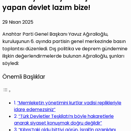
yapan devlet lazım bize!
29 Nisan 2025
Anahtar Parti Genel Başkanı Yavuz Ağıralioğlu,
kuruluşunun 6. ayında partisin genel merkezinde basın
toplantısı düzenledi. Dış politika ve deprem gündemine
ilişkin değerlendirmelerde bulunan Ağıralioğlu, şunları
söyledi:
Önemli Başlıklar
“Memleketin yönetimini kurtlar vadisi replikleriyle
idare edemezsiniz”
“Türk Devletler Teşkilatı’nı böyle hakaretlerle
anarak siyaset konuşmak doğru değildir”
“Kıbrıs’taki oldu bittiyi görün, İsrail’in azgınlığını