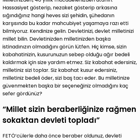
Hassasiyet gösterip, nezaket gösterip arkasına
sığındığınız hangi heves sizi şehidin, şühedanın
karşısında bu kadar mahcubiyet yaşamaya razı etti
bilmiyoruz. Kendinize gelin. Devletinizi, devlet milletinizi
millet bilin. Devletinizden milletinizden başka
istinadınızın olmadığını görün lütfen. Hiç kimse, sizin
kabahatinizin, kusurunuzun sebep olduğu ağır bedeli
kaldırmak için size yardım etmez. Siz kabahat edersiniz,
milletiniz sizi toplar. Siz kabahat kusur edersiniz,
milletiniz bedeli öder, sizi baş tacı eder. Bu milletinize
güvenmekten başka bir seçeneğiniz olmadığını kaç
sefer gördünüz?
“Millet sizin beraberliğinize rağmen
sokaktan devleti topladı”
FETÖ’cülerle daha önce beraber oldunuz, devleti