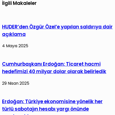
İlgili Makaleler
HUDER’den Özgür Özel’e yapılan saldırıya dair
açıklama
4 Mayıs 2025
Cumhurbaşkanı Erdoğan: Ticaret hacmi
hedefimizi 40 milyar dolar olarak belirledik
29 Nisan 2025
Erdoğan: Türkiye ekonomisine yönelik her
türlü sabotajın hesabı yargı önünde