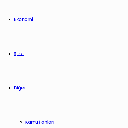
Ekonomi
Spor
Diğer
Kamu İlanları