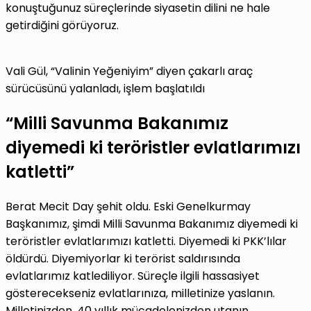
konuştuğunuz süreçlerinde siyasetin dilini ne hale
getirdiğini görüyoruz.
Vali Gül, “Valinin Yeğeniyim” diyen çakarlı araç
sürücüsünü yalanladı, işlem başlatıldı
“Milli Savunma Bakanımız
diyemedi ki teröristler evlatlarımızı
katletti”
Berat Mecit Day şehit oldu. Eski Genelkurmay
Başkanımız, şimdi Milli Savunma Bakanımız diyemedi ki
teröristler evlatlarımızı katletti. Diyemedi ki PKK’lılar
öldürdü. Diyemiyorlar ki terörist saldırısında
evlatlarımız katlediliyor. Süreçle ilgili hassasiyet
gösterecekseniz evlatlarınıza, milletinize yaslanın.
Milletinizden, 40 yıllık mücadelenizden utanın.