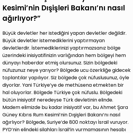
Kesimi’nin Dışişleri Bakanı’nı nasıl
ağırlıyor?”
Büyük devletler her istediğini yapan devletler değildir.
Büyük devletler istemediklerini yaptırmayan
devletlerdir. İstemediklerinizi yaptırmazsanız bölge
üzerindeki inisiyatifinizin varlığından hem bölgeyi hem
dünyayı haberdar etmiş olursunuz. Sizin bölgedeki
nüfuzunuz neye yarıyor? Bölgede ucu özerkliğe gidecek
toplantılar yapılıyor. Siz bölgede çok nüfuslusunuz, öyle
diyorlar. Yani Türkiye’ye de methüsena etmekten bir
hal oluyorlar. Bölgede Türkiye çok nüfuslu. Bölgedeki
bütün inisiyatif neredeyse Türk devletinin elinde.
Madem elimizde bu kadar inisiyatif var, bu Ahmet Şara
Güney Kıbrıs Rum Kesimi’nin Dışişleri Bakanı’nı nasıl
ağırlıyor? Bölgede, Suriye’de 800 noktayı İsrail vuruyor.
PYD’nin elindeki silahları İsrail’in vurmamasının hesabı