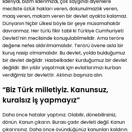
lideriydi, bizim liderimizdi, çok saygındı diyenlere
mecliste özlük hakları veren, dokunulmazlık veren,
maaş veren, makam veren bir devlet ayakta kalamaz.
Dünyanın hiçbir ülkesi böyle bir şeye müsamahakâr
davranmaz. Her türlü fikir tabii ki Türkiye Cumhuriyeti
Devleti’nin meclisinde konuşulabilmelidir. Ama teröre
değene nefes aldırılmamalıdır. Terörü övene asla bir
kuruş nasip olmamalıdır. Bu devlet, yolda bulduğumuz
bir devlet değildir. Hasbelkader kurduğumuz bir devlet
değildir. Bin yıldır yaşatmak için evlatlarımızı kurban
verdiğimiz bir devlettir. Aklınızı başınıza alın.
“Biz Türk milletiyiz. Kanunsuz,
kuralsız iş yapmayız”
Daha önce hatalar yaptınız. Olabilir, dönebilirsiniz,
dönün. Kanun çıkarın. Burası çadır devleti değil. Kanun
çıkarırsınız. Daha önce övündüğünüz kanunları kaldırın.