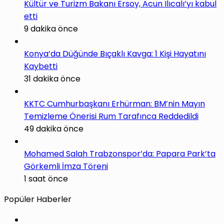
Kültür ve Turizm Bakanı Ersoy, Acun Ilıcalı’yı kabul
etti
9 dakika önce
Konya’da Düğünde Bıçaklı Kavga: 1 Kişi Hayatını
Kaybetti
31 dakika önce
KKTC Cumhurbaşkanı Erhürman: BM’nin Mayın
Temizleme Önerisi Rum Tarafınca Reddedildi
49 dakika önce
Mohamed Salah Trabzonspor’da: Papara Park’ta
Görkemli İmza Töreni
1 saat önce
Popüler Haberler