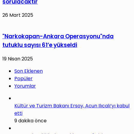
sorulacaktır
26 Mart 2025
"Narkokapan-Ankara Operasyonu"nda
tutuklu sayısı 61’e yükseldi
19 Nisan 2025
Son Eklenen
Popüler
Yorumlar
Kültür ve Turizm Bakanı Ersoy, Acun Ilıcalı’yı kabul
etti
9 dakika önce