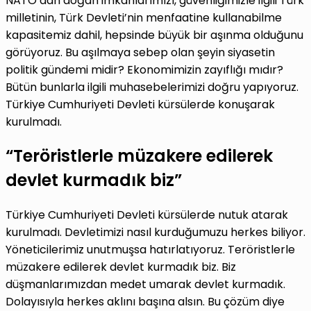
NATO’dan doğan imkanlarımızı, güvenliğimizle ilgili Türk
milletinin, Türk Devleti’nin menfaatine kullanabilme
kapasitemiz dahil, hepsinde büyük bir aşınma olduğunu
görüyoruz. Bu aşılmaya sebep olan şeyin siyasetin
politik gündemi midir? Ekonomimizin zayıflığı mıdır?
Bütün bunlarla ilgili muhasebelerimizi doğru yapıyoruz.
Türkiye Cumhuriyeti Devleti kürsülerde konuşarak
kurulmadı.
“Teröristlerle müzakere edilerek
devlet kurmadık biz”
Türkiye Cumhuriyeti Devleti kürsülerde nutuk atarak
kurulmadı. Devletimizi nasıl kurduğumuzu herkes biliyor.
Yöneticilerimiz unutmuşsa hatırlatıyoruz. Teröristlerle
müzakere edilerek devlet kurmadık biz. Biz
düşmanlarımızdan medet umarak devlet kurmadık.
Dolayısıyla herkes aklını başına alsın. Bu çözüm diye