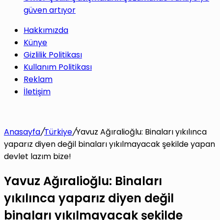
güven artıyor
Hakkımızda
Künye
Gizlilik Politikası
Kullanım Politikası
Reklam
İletişim
Anasayfa
/
Türkiye
/
Yavuz Ağıralioğlu: Binaları yıkılınca
yaparız diyen değil binaları yıkılmayacak şekilde yapan
devlet lazım bize!
Yavuz Ağıralioğlu: Binaları
yıkılınca yaparız diyen değil
binaları yıkılmayacak şekilde