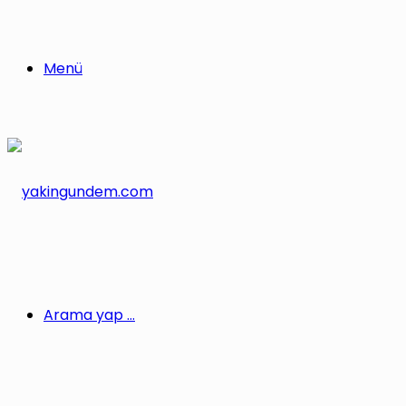
Menü
Arama yap ...