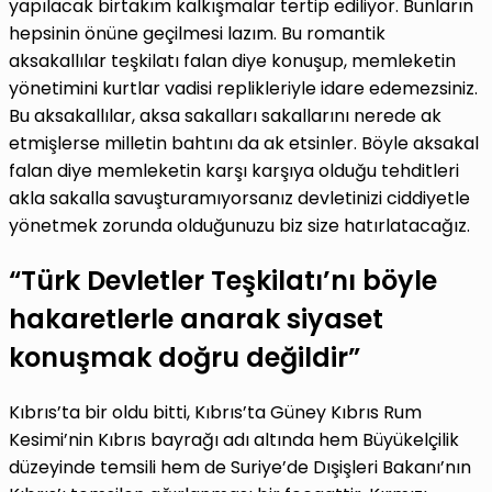
yapılacak birtakım kalkışmalar tertip ediliyor. Bunların
hepsinin önüne geçilmesi lazım. Bu romantik
aksakallılar teşkilatı falan diye konuşup, memleketin
yönetimini kurtlar vadisi replikleriyle idare edemezsiniz.
Bu aksakallılar, aksa sakalları sakallarını nerede ak
etmişlerse milletin bahtını da ak etsinler. Böyle aksakal
falan diye memleketin karşı karşıya olduğu tehditleri
akla sakalla savuşturamıyorsanız devletinizi ciddiyetle
yönetmek zorunda olduğunuzu biz size hatırlatacağız.
“Türk Devletler Teşkilatı’nı böyle
hakaretlerle anarak siyaset
konuşmak doğru değildir”
Kıbrıs’ta bir oldu bitti, Kıbrıs’ta Güney Kıbrıs Rum
Kesimi’nin Kıbrıs bayrağı adı altında hem Büyükelçilik
düzeyinde temsili hem de Suriye’de Dışişleri Bakanı’nın