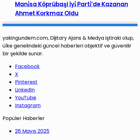
Mani̇sa Köprübaşi İyi̇ Parti̇’de Kazanan
Ahmet Korkmaz Oldu
yakingundem.com, Dijitary Ajans & Medya iştiraki olup,
ülke genelindeki güncel haberleri objektif ve güvenilir
bir şekilde sunar.
Facebook
X
Pinterest
LinkedIn
YouTube
Instagram
Popüler Haberler
26 Mayıs 2025