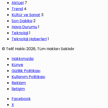
Aktüel
7
Trend
4
Kültür ve Sanat
3
Son Dakika
2
Hava Durumu
1
Teknoloji
1
Teknoloji Haberleri
1
© Telif Hakkı 2026, Tüm Hakları Saklıdır
Hakkımızda
Künye
Gizlilik Politikası
Kullanım Politikası
Reklam
İletişim
Facebook
X