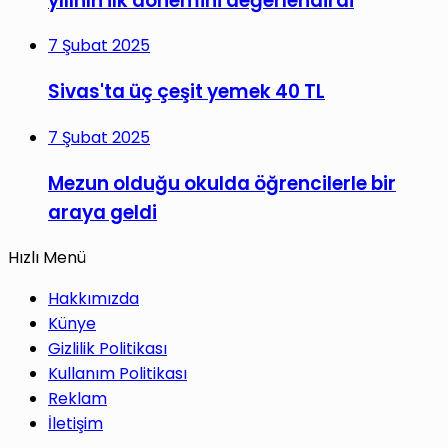
yılının ilk dönemini değerlendirdi
7 Şubat 2025
Sivas'ta üç çeşit yemek 40 TL
7 Şubat 2025
Mezun olduğu okulda öğrencilerle bir
araya geldi
Hızlı Menü
Hakkımızda
Künye
Gizlilik Politikası
Kullanım Politikası
Reklam
İletişim