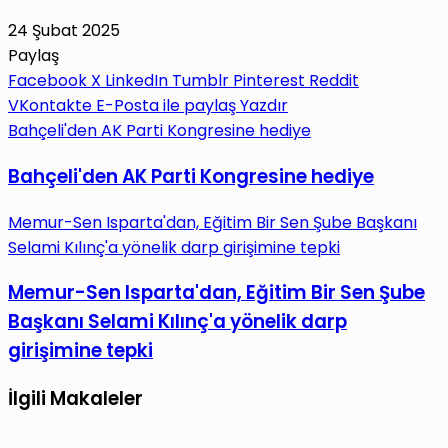
24 Şubat 2025
Paylaş
Facebook
X
LinkedIn
Tumblr
Pinterest
Reddit
VKontakte
E-Posta ile paylaş
Yazdır
Bahçeli'den AK Parti Kongresine hediye
Bahçeli'den AK Parti Kongresine hediye
Memur-Sen Isparta'dan, Eğitim Bir Sen Şube Başkanı
Selami Kılınç'a yönelik darp girişimine tepki
Memur-Sen Isparta'dan, Eğitim Bir Sen Şube
Başkanı Selami Kılınç'a yönelik darp
girişimine tepki
İlgili Makaleler