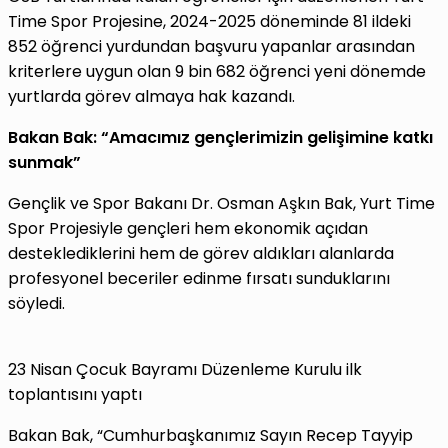
Time Spor Projesine, 2024-2025 döneminde 81 ildeki
852 öğrenci yurdundan başvuru yapanlar arasından
kriterlere uygun olan 9 bin 682 öğrenci yeni dönemde
yurtlarda görev almaya hak kazandı.
Bakan Bak: “Amacımız gençlerimizin gelişimine katkı
sunmak”
Gençlik ve Spor Bakanı Dr. Osman Aşkın Bak, Yurt Time
Spor Projesiyle gençleri hem ekonomik açıdan
desteklediklerini hem de görev aldıkları alanlarda
profesyonel beceriler edinme fırsatı sunduklarını
söyledi.
23 Nisan Çocuk Bayramı Düzenleme Kurulu ilk
toplantısını yaptı
Bakan Bak, “Cumhurbaşkanımız Sayın Recep Tayyip