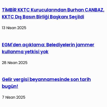
TİMBİR KKTC Kurucularından Burhan CANBAZ,
KKTC Dış Basın Birliği Başkanı Seçildi
13 Nisan 2025
EGM'den açıklama: Belediyelerin jammer
kullanma yetkisi yok
28 Nisan 2025
Gelir vergisi beyannamesinde son tarih
bugün!
7 Nisan 2025