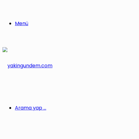
Menü
Arama yap ...