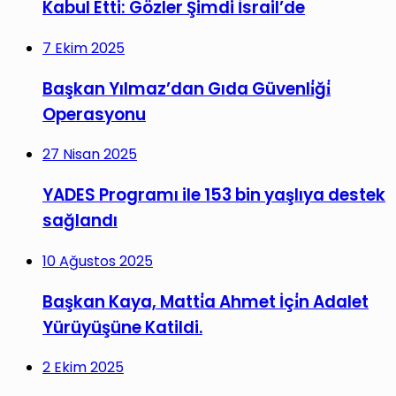
Kabul Etti: Gözler Şimdi İsrail’de
7 Ekim 2025
Başkan Yılmaz’dan Gıda Güvenli̇ği̇
Operasyonu
27 Nisan 2025
YADES Programı ile 153 bin yaşlıya destek
sağlandı
10 Ağustos 2025
Başkan Kaya, Matti̇a Ahmet İçi̇n Adalet
Yürüyüşüne Katildi.
2 Ekim 2025