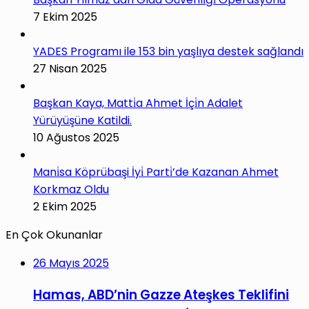
7 Ekim 2025
YADES Programı ile 153 bin yaşlıya destek sağlandı
27 Nisan 2025
Başkan Kaya, Matti̇a Ahmet İçi̇n Adalet
Yürüyüşüne Katildi.
10 Ağustos 2025
Mani̇sa Köprübaşi İyi̇ Parti̇’de Kazanan Ahmet
Korkmaz Oldu
2 Ekim 2025
En Çok Okunanlar
26 Mayıs 2025
Hamas, ABD’nin Gazze Ateşkes Teklifini