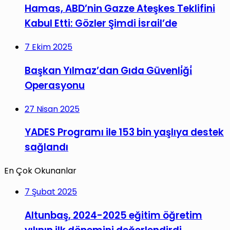
Hamas, ABD’nin Gazze Ateşkes Teklifini
Kabul Etti: Gözler Şimdi İsrail’de
7 Ekim 2025
Başkan Yılmaz’dan Gıda Güvenli̇ği̇
Operasyonu
27 Nisan 2025
YADES Programı ile 153 bin yaşlıya destek
sağlandı
En Çok Okunanlar
7 Şubat 2025
Altunbaş, 2024-2025 eğitim öğretim