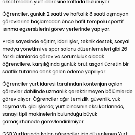
aksatmadan yurt idaresine katkıda bulunuyor.
Öğrenciler, günlük 2 saati ve haftalık 8 saati aşmayan
görevlerine başlamadan önce hafif tempolu sportif
ısınma egzersizlerini görev yerlerinde yapıyor.
Proje sayesinde eğitim, idari işler, teknik destek, sosyal
medya yönetimi ve spor salonu düzenlemeleri gibi 26
farklı alanlarda görev ve sorumluluk alacak
öğrencilere, karşılığında günlük brüt asgari ücretin bir
saatlik tutarına denk gelen ödeme yapılıyor.
Öğrenciler yurt idaresi tarafından kontenjan açılan
görevler dahilinde uzmanlık gerektirmeyen bölümlerde
görev alıyor. Öğrenciler ağır temizlik, güvenlik, yük
taşıma vb. gibi işlerde; yurt binasının eksi katlarında,
sanayi tipli makinelerin bulunduğu büyük
çamaşırhanede görevlendirilmiyor.
GSB Yurtlarında kalan öğrenciler için düzenlenen Yurt