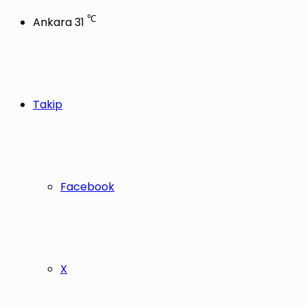
℃
Ankara
31
Takip
Facebook
X