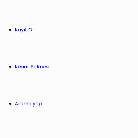
Kayıt Ol
Kenar Bölmesi
Arama yap ...
Gündem