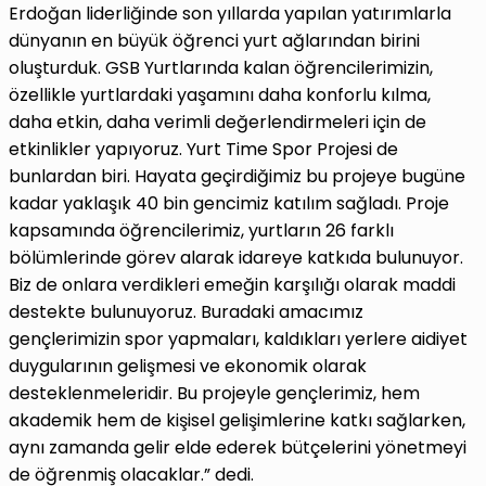
Erdoğan liderliğinde son yıllarda yapılan yatırımlarla
dünyanın en büyük öğrenci yurt ağlarından birini
oluşturduk. GSB Yurtlarında kalan öğrencilerimizin,
özellikle yurtlardaki yaşamını daha konforlu kılma,
daha etkin, daha verimli değerlendirmeleri için de
etkinlikler yapıyoruz. Yurt Time Spor Projesi de
bunlardan biri. Hayata geçirdiğimiz bu projeye bugüne
kadar yaklaşık 40 bin gencimiz katılım sağladı. Proje
kapsamında öğrencilerimiz, yurtların 26 farklı
bölümlerinde görev alarak idareye katkıda bulunuyor.
Biz de onlara verdikleri emeğin karşılığı olarak maddi
destekte bulunuyoruz. Buradaki amacımız
gençlerimizin spor yapmaları, kaldıkları yerlere aidiyet
duygularının gelişmesi ve ekonomik olarak
desteklenmeleridir. Bu projeyle gençlerimiz, hem
akademik hem de kişisel gelişimlerine katkı sağlarken,
aynı zamanda gelir elde ederek bütçelerini yönetmeyi
de öğrenmiş olacaklar.” dedi.