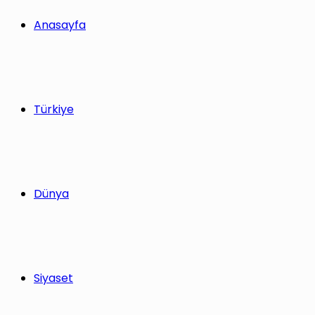
Anasayfa
Türkiye
Dünya
Siyaset