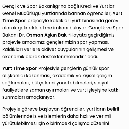
Gençlik ve Spor Bakanlığı’na bağlı Kredi ve Yurtlar
Genel Müdürlüğü yurtlarında barınan öğrenciler,
Yurt
Time
Spor
projesiyle kaldıkları yurt binasında görev
alarak gelir elde etme imkanı buluyor. Gençlik ve Spor
Bakanı Dr.
Osman Aşkın Bak
, “Hayata geçirdiğimiz
projeyle amacımız; gençlerimizin spor yapması,
kaldıkları yerlere aidiyet duygularının gelişmesi ve
ekonomik olarak desteklenmeleridir.” dedi.
Yurt Time Spor
Projesiyle gençlerin günlük spor
alışkanlığı kazanması, akademik ve kişisel gelişim
sağlamaları, bütçelerini yönetebilmeleri, sosyal
faaliyetlere zaman ayırmaları ve yurt işleyişine katkı
sunmaları amaçlanıyor.
Projeyle göreve başlayan öğrenciler, yurtların belirli
bölümlerinde iş ve işlemlerin daha hızlı ve verimli
yürütülebilmesi için o birimdeki çalışma düzenini