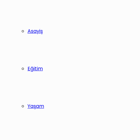
Asayiş
Eğitim
Yaşam