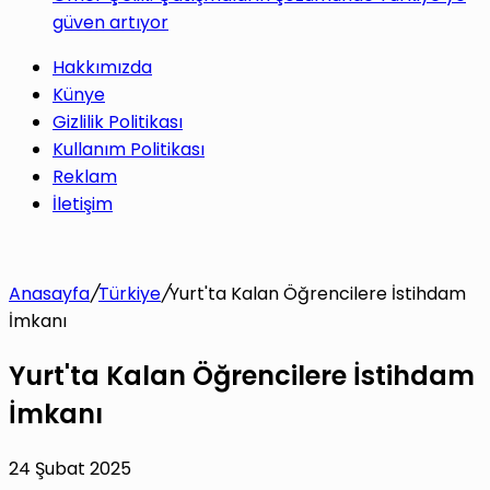
güven artıyor
Hakkımızda
Künye
Gizlilik Politikası
Kullanım Politikası
Reklam
İletişim
Anasayfa
/
Türkiye
/
Yurt'ta Kalan Öğrencilere İstihdam
İmkanı
Yurt'ta Kalan Öğrencilere İstihdam
İmkanı
24 Şubat 2025