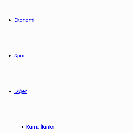
Ekonomi
Spor
Diğer
Kamu İlanları